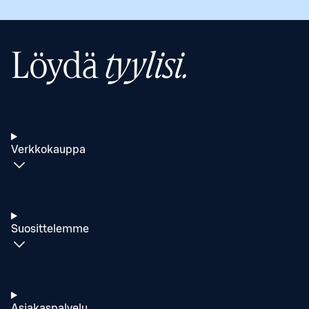
Löydä
tyylisi.
Verkkokauppa
Suosittelemme
Asiakaspalvelu