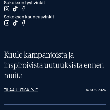
Sokoksen tyylivinkit
Sokoksen kauneusvinkit
Kuule kampanjoista ja
inspiroivista uutuuksista ennen
muita
TILAA UUTISKIRJE
© SOK
2026