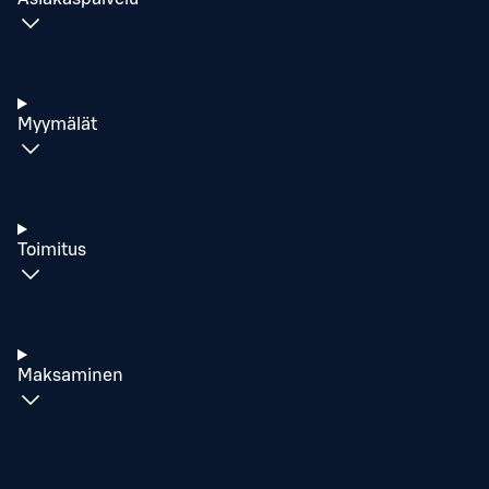
Myymälät
Toimitus
Maksaminen