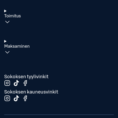
Toimitus
Maksaminen
Sokoksen tyylivinkit
Sokoksen kauneusvinkit