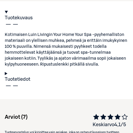
Tuotekuvaus
Kotimaisen Luin Livingin Your Home Your Spa -pyyhemalliston
materiaali on ylellisen muhkea, pehmeä ja erittäin imukykyinen
100 % puuvilla. Nimensä mukaisesti pyyhkeet todella
hemmottelevat käyttäjäänsä ja tuovat spa-tunnelmaa
jokaiseen kotiin. Tyylikäs ja ajaton värimaailma sopii jokaiseen
kylpyhuoneeseen. Ripustuslenkki pitkällä sivulla.
Tuotetiedot
Arviot (
7
)
Keskiarvo
4,1
/5
Tuotearvostelun voi kirjoittaa vain asiakas, joka on ostanut kyseisen tuotteen