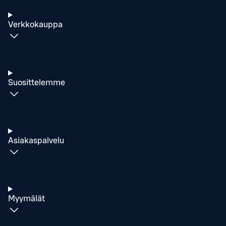
Verkkokauppa
Suosittelemme
Asiakaspalvelu
Myymälät