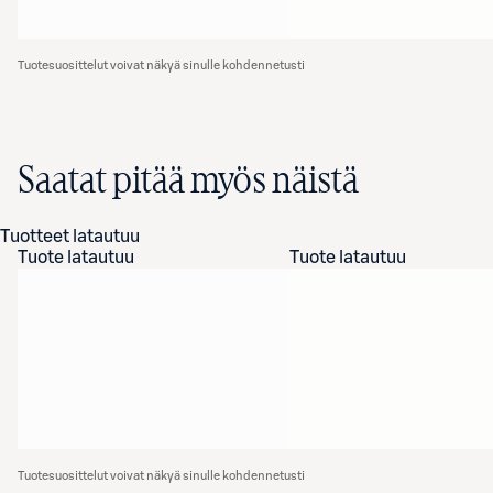
Tuotesuosittelut voivat näkyä sinulle kohdennetusti
Saatat pitää myös näistä
Tuotteet latautuu
Tuote latautuu
Tuote latautuu
Tuotesuosittelut voivat näkyä sinulle kohdennetusti