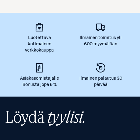
Luotettava
Ilmainen toimitus yli
kotimainen
600 myymälään
verkkokauppa
Asiakasomistajalle
Ilmainen palautus 30
Bonusta jopa 5 %
päivää
Löydä
tyylisi.