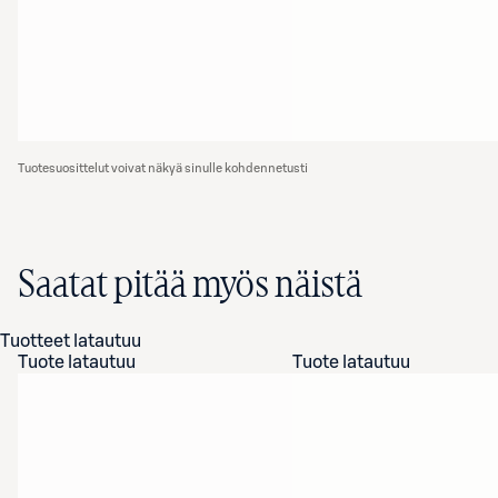
Tuotesuosittelut voivat näkyä sinulle kohdennetusti
Saatat pitää myös näistä
Tuotteet latautuu
Tuote latautuu
Tuote latautuu