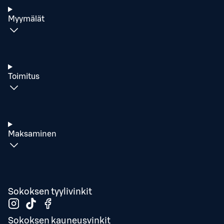
Myymälät
Toimitus
Maksaminen
Sokoksen tyylivinkit
Sokoksen kauneusvinkit