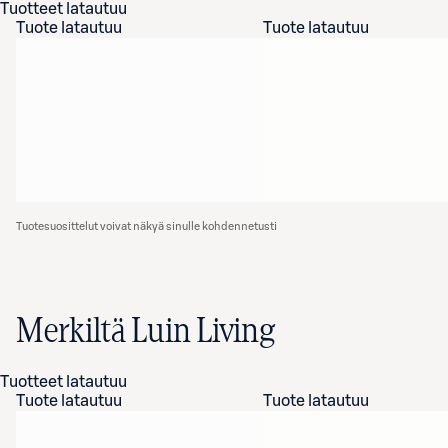
Tuotteet latautuu
Tuote latautuu
Tuote latautuu
Tuotesuosittelut voivat näkyä sinulle kohdennetusti
Merkiltä Luin Living
Tuotteet latautuu
Tuote latautuu
Tuote latautuu