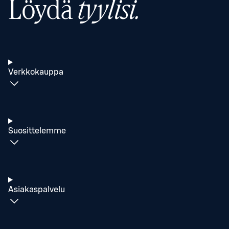
Löydä
tyylisi.
Verkkokauppa
Suosittelemme
Asiakaspalvelu