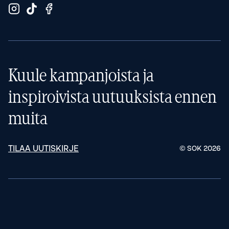
Kuule kampanjoista ja
inspiroivista uutuuksista ennen
muita
TILAA UUTISKIRJE
© SOK
2026