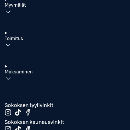
Myymälät
Toimitus
Maksaminen
Sokoksen tyylivinkit
Sokoksen kauneusvinkit