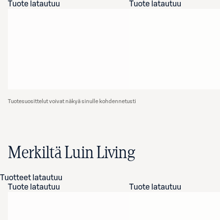
Tuote latautuu
Tuote latautuu
Tuotesuosittelut voivat näkyä sinulle kohdennetusti
Merkiltä Luin Living
Tuotteet latautuu
Tuote latautuu
Tuote latautuu