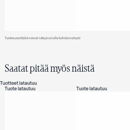
Tuotesuosittelut voivat näkyä sinulle kohdennetusti
Saatat pitää myös näistä
Tuotteet latautuu
Tuote latautuu
Tuote latautuu