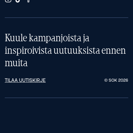
Kuule kampanjoista ja
inspiroivista uutuuksista ennen
muita
TILAA UUTISKIRJE
© SOK
2026