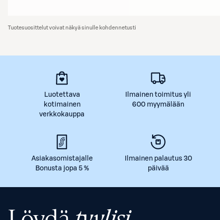
Tuotesuosittelut voivat näkyä sinulle kohdennetusti
Luotettava
Ilmainen toimitus yli
kotimainen
600 myymälään
verkkokauppa
Asiakasomistajalle
Ilmainen palautus 30
Bonusta jopa 5 %
päivää