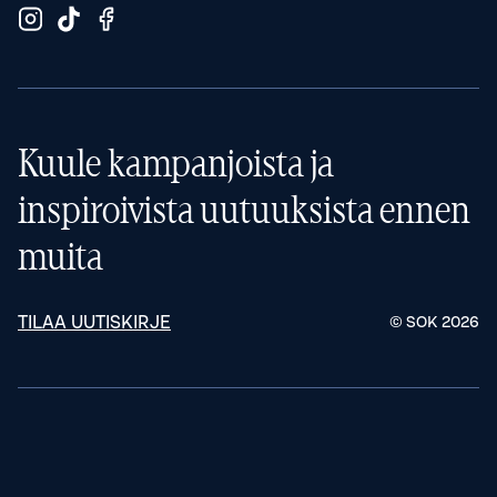
Kuule kampanjoista ja
inspiroivista uutuuksista ennen
muita
TILAA UUTISKIRJE
© SOK
2026