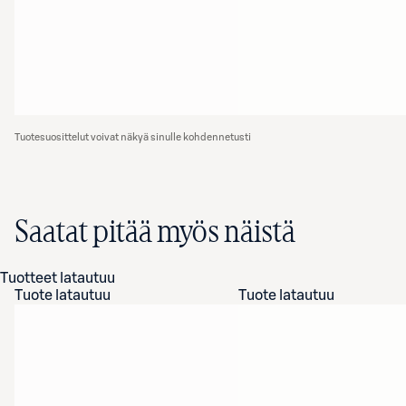
Tuotesuosittelut voivat näkyä sinulle kohdennetusti
Saatat pitää myös näistä
Tuotteet latautuu
Tuote latautuu
Tuote latautuu