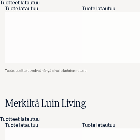
Tuotteet latautuu
Tuote latautuu
Tuote latautuu
Tuotesuosittelut voivat näkyä sinulle kohdennetusti
Merkiltä Luin Living
Tuotteet latautuu
Tuote latautuu
Tuote latautuu