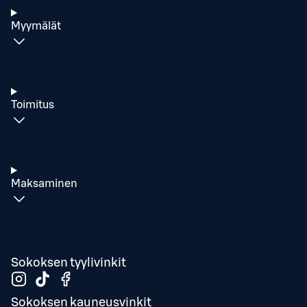
Myymälät
Toimitus
Maksaminen
Sokoksen tyylivinkit
Sokoksen kauneusvinkit