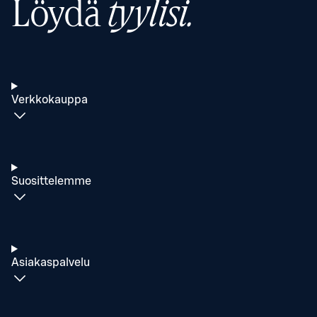
Löydä
tyylisi.
Verkkokauppa
Suosittelemme
Asiakaspalvelu