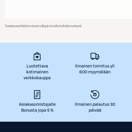
Tuotesuosittelut voivat näkyä sinulle kohdennetusti
Luotettava
Ilmainen toimitus yli
kotimainen
600 myymälään
verkkokauppa
Asiakasomistajalle
Ilmainen palautus 30
Bonusta jopa 5 %
päivää