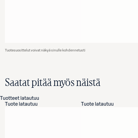
Tuotesuosittelut voivat näkyä sinulle kohdennetusti
Saatat pitää myös näistä
Tuotteet latautuu
Tuote latautuu
Tuote latautuu