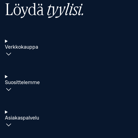
Löydä
tyylisi.
Verkkokauppa
Suosittelemme
Asiakaspalvelu