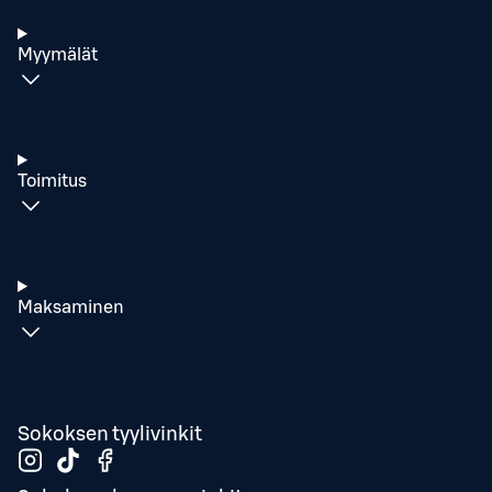
Myymälät
Toimitus
Maksaminen
Sokoksen tyylivinkit