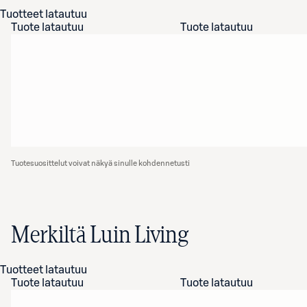
Tuotteet latautuu
Tuote latautuu
Tuote latautuu
Tuotesuosittelut voivat näkyä sinulle kohdennetusti
Merkiltä Luin Living
Tuotteet latautuu
Tuote latautuu
Tuote latautuu