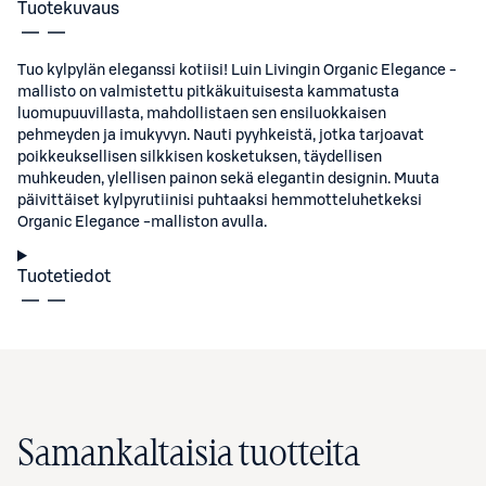
Tuotekuvaus
Tuo kylpylän eleganssi kotiisi! Luin Livingin Organic Elegance -
mallisto on valmistettu pitkäkuituisesta kammatusta
luomupuuvillasta, mahdollistaen sen ensiluokkaisen
pehmeyden ja imukyvyn. Nauti pyyhkeistä, jotka tarjoavat
poikkeuksellisen silkkisen kosketuksen, täydellisen
muhkeuden, ylellisen painon sekä elegantin designin. Muuta
päivittäiset kylpyrutiinisi puhtaaksi hemmotteluhetkeksi
Organic Elegance -malliston avulla.
Tuotetiedot
Samankaltaisia tuotteita