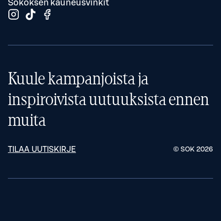
Sokoksen kauneusvinkit
Kuule kampanjoista ja
inspiroivista uutuuksista ennen
muita
TILAA UUTISKIRJE
© SOK
2026