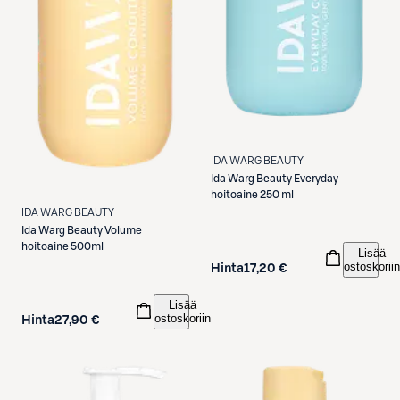
IDA WARG BEAUTY
Ida Warg Beauty
Everyday
hoitoaine 250 ml
IDA WARG BEAUTY
Ida Warg Beauty
Volume
hoitoaine 500ml
Lisää
ostoskoriin
Hinta
17,20 €
Lisää
ostoskoriin
Hinta
27,90 €