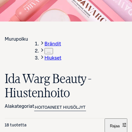
Murupolku
Brändit
…
Hiukset
Ida Warg Beauty -
Hiustenhoito
Alakategoriat
HOITOAINEET
HIUSÖLJYT
18 tuotetta
Rajaa