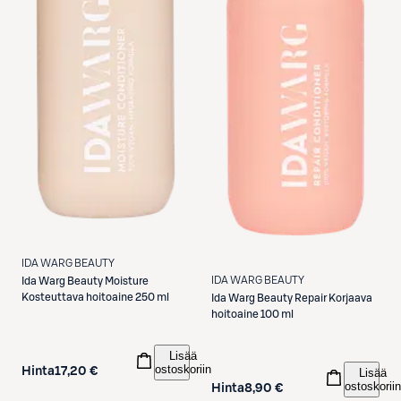
IDA WARG BEAUTY
IDA WARG BEAUTY
Ida Warg Beauty
Moisture
Kosteuttava hoitoaine 250 ml
Ida Warg Beauty
Repair Korjaava
hoitoaine 100 ml
Lisää
ostoskoriin
Hinta
17,20 €
Lisää
ostoskoriin
Hinta
8,90 €