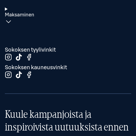
Maksaminen
Sokoksen tyylivinkit
Sokoksen kauneusvinkit
Kuule kampanjoista ja
inspiroivista uutuuksista ennen