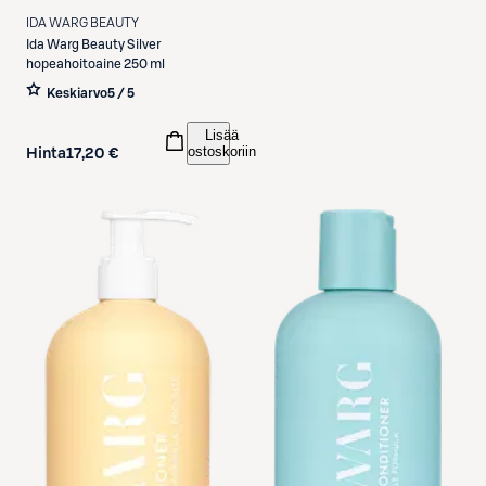
IDA WARG BEAUTY
Ida Warg Beauty
Silver
hopeahoitoaine 250 ml
Keskiarvo
5 / 5
Lisää
ostoskoriin
Hinta
17,20 €