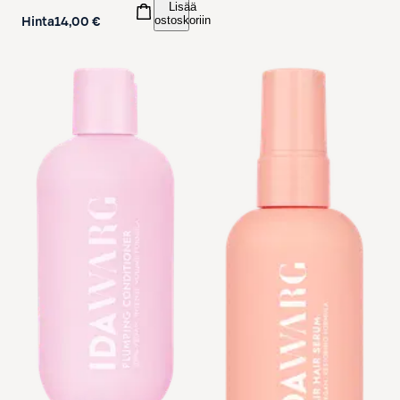
Lisää
ostoskoriin
Hinta
14,00 €