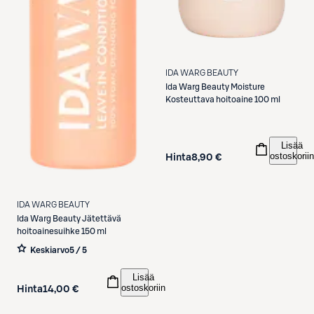
IDA WARG BEAUTY
Ida Warg Beauty
Moisture
Kosteuttava hoitoaine 100 ml
Lisää
ostoskoriin
Hinta
8,90 €
IDA WARG BEAUTY
Ida Warg Beauty
Jätettävä
hoitoainesuihke 150 ml
Keskiarvo
5 / 5
Lisää
ostoskoriin
Hinta
14,00 €