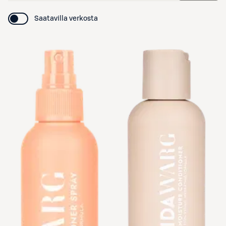
Saatavilla verkosta