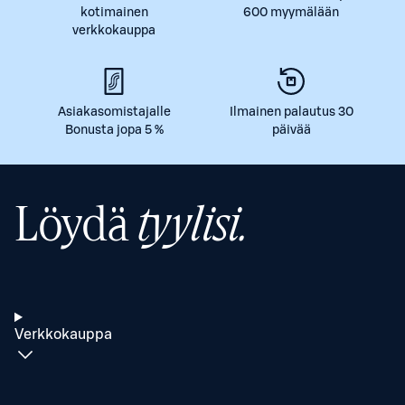
kotimainen
600 myymälään
verkkokauppa
Asiakasomistajalle
Ilmainen palautus 30
Bonusta jopa 5 %
päivää
Löydä
tyylisi.
Verkkokauppa