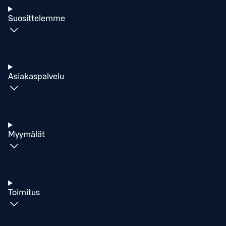
Suosittelemme
Asiakaspalvelu
Myymälät
Toimitus