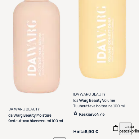
IDA WARG BEAUTY
Ida Warg Beauty
Volume
Tuuheuttava hoitoaine 100 ml
IDA WARG BEAUTY
Keskiarvo
4 / 5
Ida Warg Beauty
Moisture
Kosteuttava hiusseerumi 100 ml
Lisää
ostoskoriin
Hinta
8,90 €