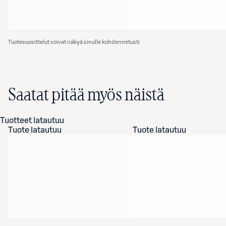
Tuotesuosittelut voivat näkyä sinulle kohdennetusti
Saatat pitää myös näistä
Tuotteet latautuu
Tuote latautuu
Tuote latautuu