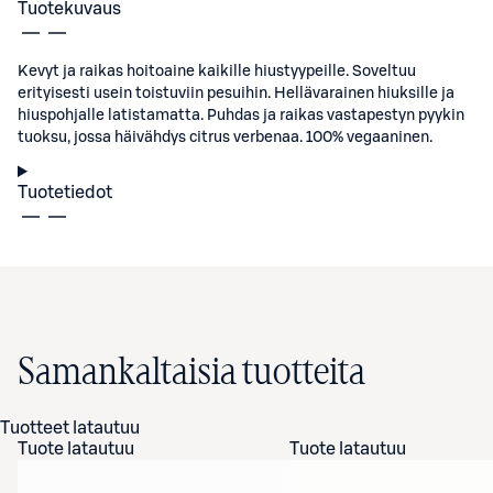
Tuotekuvaus
Kevyt ja raikas hoitoaine kaikille hiustyypeille. Soveltuu
erityisesti usein toistuviin pesuihin. Hellävarainen hiuksille ja
hiuspohjalle latistamatta. Puhdas ja raikas vastapestyn pyykin
tuoksu, jossa häivähdys citrus verbenaa. 100% vegaaninen.
Tuotetiedot
Samankaltaisia tuotteita
Tuotteet latautuu
Tuote latautuu
Tuote latautuu