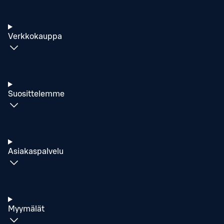
Verkkokauppa
Suosittelemme
Asiakaspalvelu
Myymälät