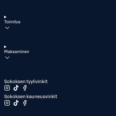
Toimitus
Maksaminen
Sokoksen tyylivinkit
Sokoksen kauneusvinkit