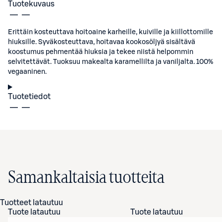
Tuotekuvaus
Erittäin kosteuttava hoitoaine karheille, kuiville ja kiillottomille
hiuksille. Syväkosteuttava, hoitavaa kookosöljyä sisältävä
koostumus pehmentää hiuksia ja tekee niistä helpommin
selvitettävät. Tuoksuu makealta karamellilta ja vaniljalta. 100%
vegaaninen.
Tuotetiedot
Samankaltaisia tuotteita
Tuotteet latautuu
Tuote latautuu
Tuote latautuu