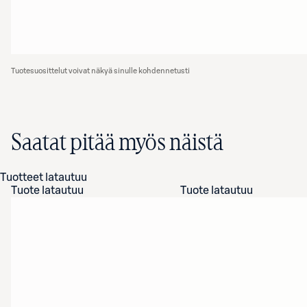
Tuotesuosittelut voivat näkyä sinulle kohdennetusti
Saatat pitää myös näistä
Tuotteet latautuu
Tuote latautuu
Tuote latautuu