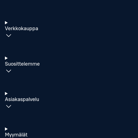
Verkkokauppa
Suosittelemme
Asiakaspalvelu
Myymälät