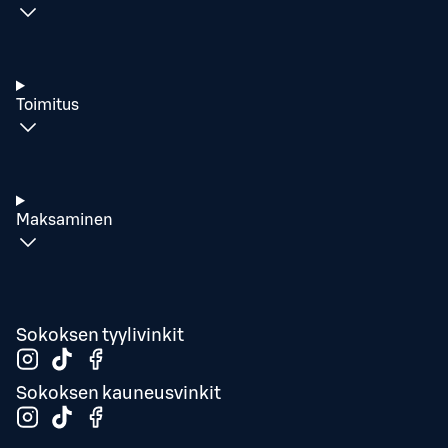
Toimitus
Maksaminen
Sokoksen tyylivinkit
Sokoksen kauneusvinkit