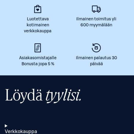
Luotettava
Ilmainen toimitus yli
kotimainen
600 myymälään
verkkokauppa
Asiakasomistajalle
Ilmainen palautus 30
Bonusta jopa 5 %
päivää
Löydä
tyylisi.
Verkkokauppa