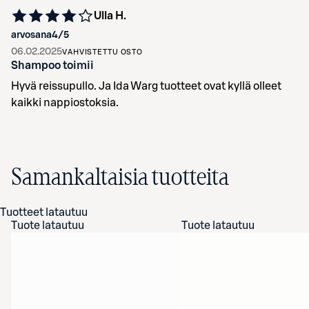
Ulla H.
arvosana
4
/5
06.02.2025
VAHVISTETTU OSTO
Shampoo toimii
Hyvä reissupullo. Ja Ida Warg tuotteet ovat kyllä olleet
kaikki nappiostoksia.
Samankaltaisia tuotteita
Tuotteet latautuu
Tuote latautuu
Tuote latautuu