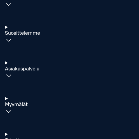
Suosittelemme
Asiakaspalvelu
Myymälät