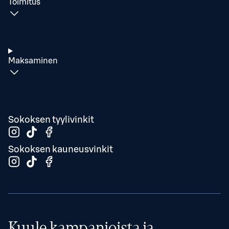
Toimitus
Maksaminen
Sokoksen tyylivinkit
Sokoksen kauneusvinkit