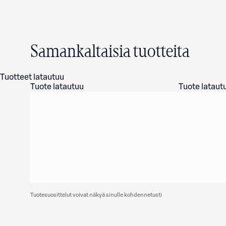
Samankaltaisia tuotteita
Tuotteet latautuu
Tuote latautuu
Tuote lataut
Tuotesuosittelut voivat näkyä sinulle kohdennetusti