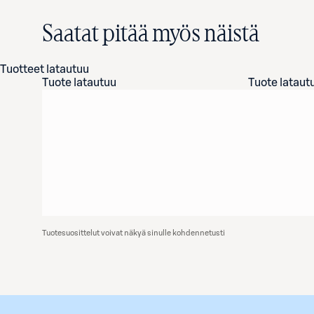
Saatat pitää myös näistä
Tuotteet latautuu
Tuote latautuu
Tuote lataut
Tuotesuosittelut voivat näkyä sinulle kohdennetusti