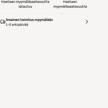
Haetaan myymäläsaatavuutta
Haetaan
latautuu
myymäläsaatavuutta
Ilmainen toimitus myymälään
1–5 arkipäivää