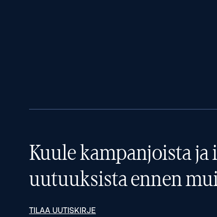
Kuule kampanjoista ja i
uutuuksista ennen mui
TILAA UUTISKIRJE