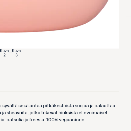
Kuva
Kuva
2
3
 syvältä sekä antaa pitkäkestoista suojaa ja palauttaa
ja sheavoita, jotka tekevät hiuksista elinvoimaiset.
ia, patsulia ja freesia. 100% vegaaninen.