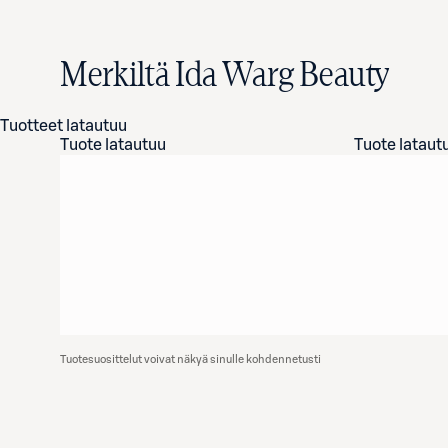
Merkiltä Ida Warg Beauty
Tuotteet latautuu
Tuote latautuu
Tuote lataut
Tuotesuosittelut voivat näkyä sinulle kohdennetusti