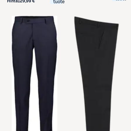
Hinta
129,99 €
tuote