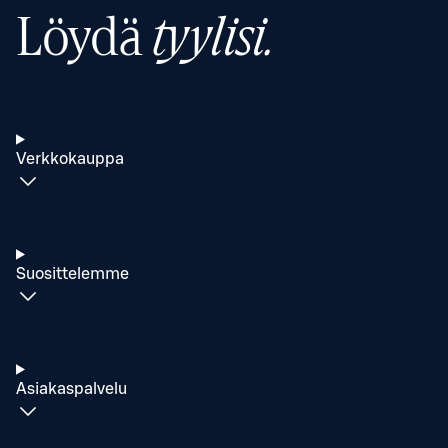
Löydä
tyylisi.
Verkkokauppa
Suosittelemme
Asiakaspalvelu