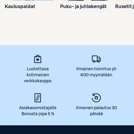
Kauluspaidat
Puku- ja juhlakengät
Rusetit 
Luotettava
Ilmainen toimitus yli
kotimainen
600 myymälään
verkkokauppa
Asiakasomistajalle
Ilmainen palautus 30
Bonusta jopa 5 %
päivää