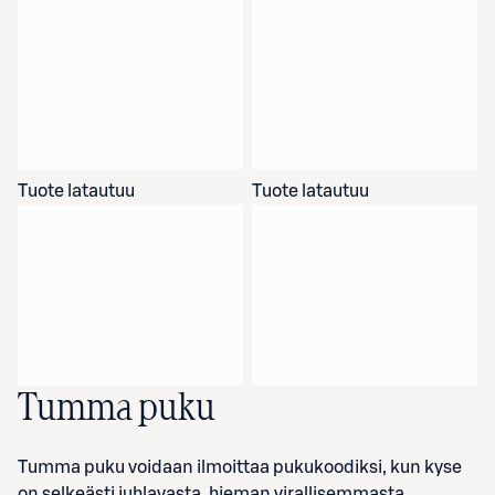
Tuote latautuu
Tuote latautuu
Tumma puku
Tumma puku voidaan ilmoittaa pukukoodiksi, kun kyse
on selkeästi juhlavasta, hieman virallisemmasta