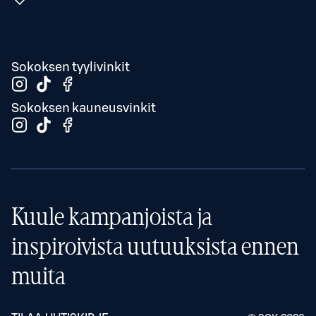
Sokoksen tyylivinkit
Sokoksen kauneusvinkit
Kuule kampanjoista ja
inspiroivista uutuuksista ennen
muita