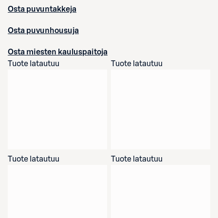
Osta puvuntakkeja
Osta puvunhousuja
Osta miesten kauluspaitoja
Tuote latautuu
Tuote latautuu
Tuote latautuu
Tuote latautuu