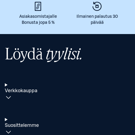
Asiakasomistajalle
Ilmainen palautus 30
Bonusta jopa 5 %
päivää
Löydä
tyylisi.
Verkkokauppa
Suosittelemme