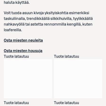
haluta käyttää.
Voit tuoda asuun kivoja yksityiskohtia esimerkiksi
taskuliinalla, trendikkäällä silkkihuivilla, tyylikkäällä
nahkavyöllä tai astetta rennommilla kengillä, kuten
loafereilla.
Osta miesten neuleita
Osta miesten housuja
Tuote latautuu
Tuote latautuu
Tuote latautuu
Tuote latautuu