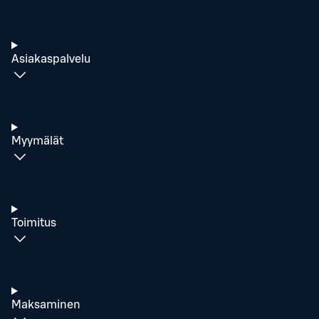
Asiakaspalvelu
Myymälät
Toimitus
Maksaminen