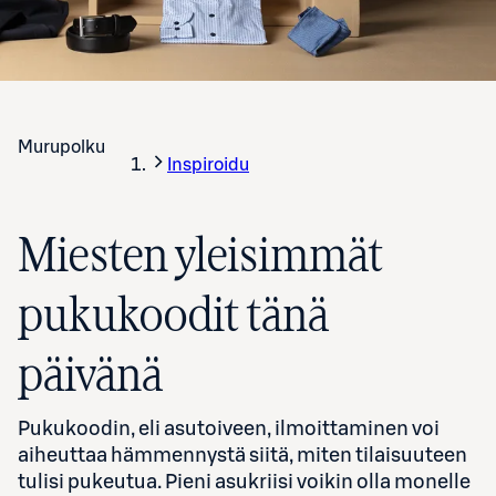
Murupolku
Inspiroidu
Miesten yleisimmät
pukukoodit tänä
päivänä
Pukukoodin, eli asutoiveen, ilmoittaminen voi
aiheuttaa
hämmennystä siitä, miten tilaisuuteen
tulisi pukeutua.
Pieni asukriisi voikin olla monelle