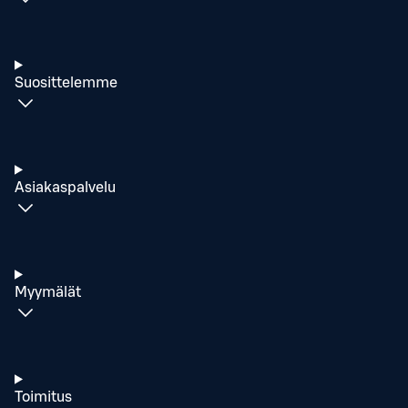
Suosittelemme
Asiakaspalvelu
Myymälät
Toimitus