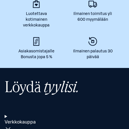
Luotettava
Ilmainen toimitus yli
kotimainen
600 myymälään
verkkokauppa
Asiakasomistajalle
Ilmainen palautus 30
Bonusta jopa 5 %
päivää
Löydä
tyylisi.
Verkkokauppa