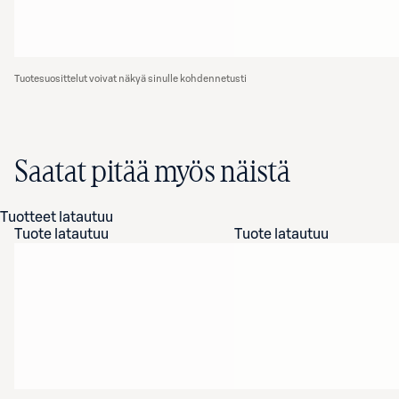
Tuotesuosittelut voivat näkyä sinulle kohdennetusti
Saatat pitää myös näistä
Tuotteet latautuu
Tuote latautuu
Tuote latautuu