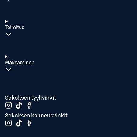
Toimitus
Maksaminen
Sokoksen tyylivinkit
Sokoksen kauneusvinkit