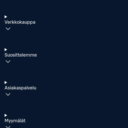
Verkkokauppa
Suosittelemme
Asiakaspalvelu
Myymälät