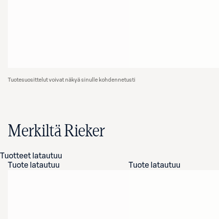
Tuotesuosittelut voivat näkyä sinulle kohdennetusti
Merkiltä Rieker
Tuotteet latautuu
Tuote latautuu
Tuote latautuu