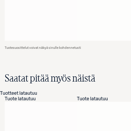
Tuotesuosittelut voivat näkyä sinulle kohdennetusti
Saatat pitää myös näistä
Tuotteet latautuu
Tuote latautuu
Tuote latautuu