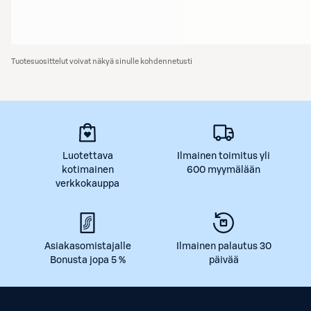
Tuotesuosittelut voivat näkyä sinulle kohdennetusti
Luotettava
Ilmainen toimitus yli
kotimainen
600 myymälään
verkkokauppa
Asiakasomistajalle
Ilmainen palautus 30
Bonusta jopa 5 %
päivää