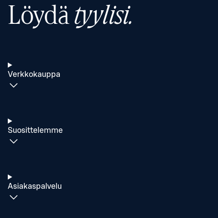
Löydä
tyylisi.
Verkkokauppa
Suosittelemme
Asiakaspalvelu