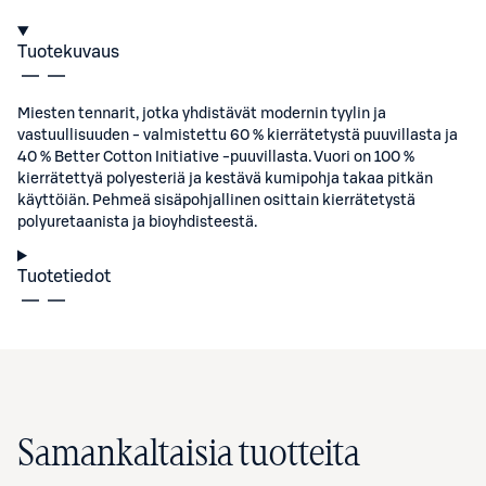
Tuotekuvaus
Miesten tennarit, jotka yhdistävät modernin tyylin ja
vastuullisuuden - valmistettu 60 % kierrätetystä puuvillasta ja
40 % Better Cotton Initiative -puuvillasta. Vuori on 100 %
kierrätettyä polyesteriä ja kestävä kumipohja takaa pitkän
käyttöiän. Pehmeä sisäpohjallinen osittain kierrätetystä
polyuretaanista ja bioyhdisteestä.
Tuotetiedot
Samankaltaisia tuotteita