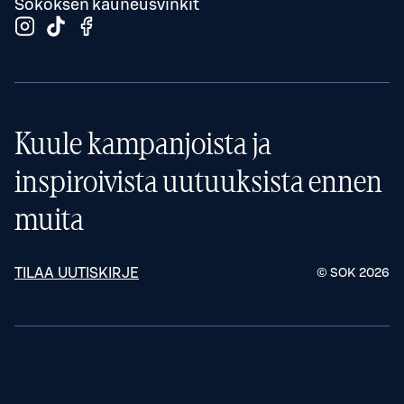
Sokoksen kauneusvinkit
Kuule kampanjoista ja
inspiroivista uutuuksista ennen
muita
TILAA UUTISKIRJE
© SOK
2026