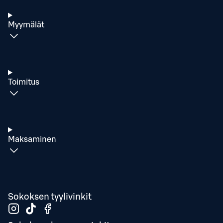
Myymälät
Toimitus
Maksaminen
Sokoksen tyylivinkit