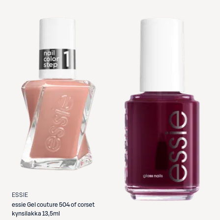
ESSIE
essie
Gel couture 504 of corset
kynsilakka 13,5ml