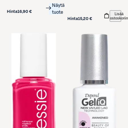
Näytä
Hinta
16,90 €
tuote
Lisää
ostoskoriin
Hinta
15,20 €