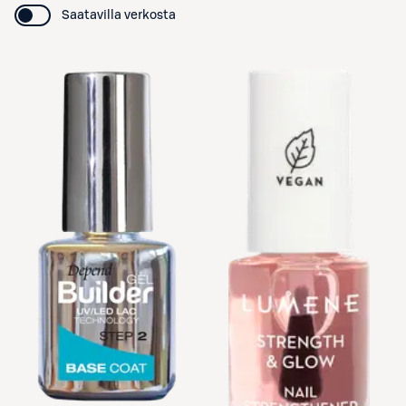
Saatavilla verkosta