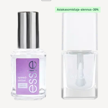
Asiakasomistaja-alennus
−39%