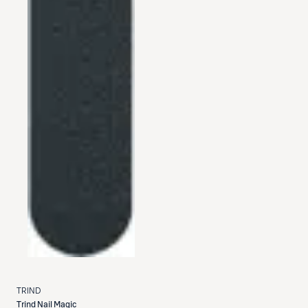
TRIND
Trind
Nail Magic