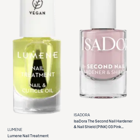
ISADORA
IsaDora
The Second Nail Hardener
& Nail Shield (PINK) 03 Pink
LUMENE
Second Nail
Lumene
Nail Treatment