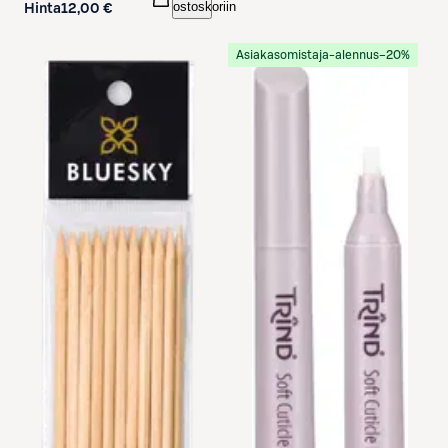
ostoskoriin
Hinta
12,00 €
Asiakasomistaja-alennus
−20%