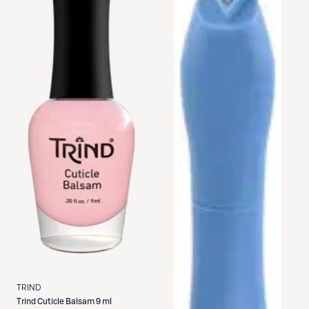
TRIND
Trind
Cuticle Balsam 9 ml