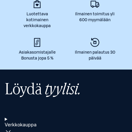
Luotettava
Ilmainen toimitus yli
kotimainen
600 myymälään
verkkokauppa
Asiakasomistajalle
Ilmainen palautus 30
Bonusta jopa 5 %
päivää
Löydä
tyylisi.
Verkkokauppa