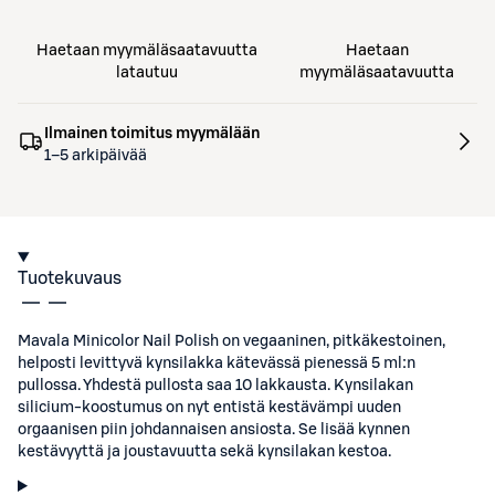
Haetaan myymäläsaatavuutta
Haetaan
latautuu
myymäläsaatavuutta
Ilmainen toimitus myymälään
1–5 arkipäivää
Tuotekuvaus
Mavala Minicolor Nail Polish on vegaaninen, pitkäkestoinen,
helposti levittyvä kynsilakka kätevässä pienessä 5 ml:n
pullossa. Yhdestä pullosta saa 10 lakkausta. Kynsilakan
silicium-koostumus on nyt entistä kestävämpi uuden
orgaanisen piin johdannaisen ansiosta. Se lisää kynnen
kestävyyttä ja joustavuutta sekä kynsilakan kestoa.