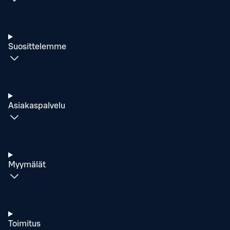
Suosittelemme
Asiakaspalvelu
Myymälät
Toimitus