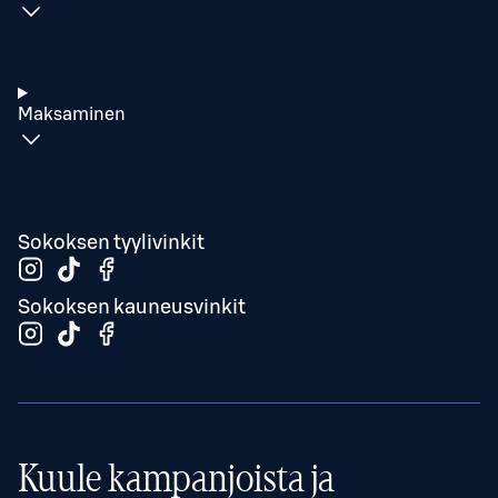
Maksaminen
Sokoksen tyylivinkit
Sokoksen kauneusvinkit
Kuule kampanjoista ja