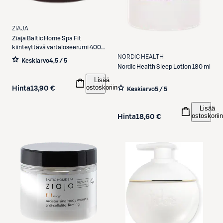
ZIAJA
Ziaja
Baltic Home Spa Fit
kiinteyttävä vartaloseerumi 400
ml
NORDIC HEALTH
Keskiarvo
4,5 / 5
Nordic Health
Sleep Lotion 180 ml
Lisää
ostoskoriin
Hinta
13,90 €
Keskiarvo
5 / 5
Lisää
ostoskoriin
Hinta
18,60 €