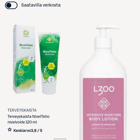
Saatavilla verkosta
TERVEYSKAISTA
Terveyskaista
NivelTeho
nivelvoide 120 ml
Keskiarvo
3,8 / 5