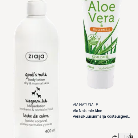
VIA NATURALE
Via Naturale
Aloe
Vera&Ruusunmarja Kosteusgeeli
200 ml
Lisää