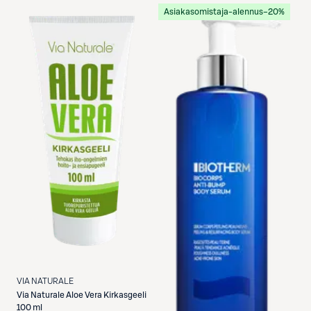
Asiakasomistaja-alennus
−20%
VIA NATURALE
Via Naturale
Aloe Vera Kirkasgeeli
100 ml