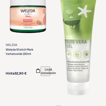
WELEDA
Weleda
Stretch Mark
Vartalovoide 150ml
Lisää
ostoskoriin
Hinta
32,90 €