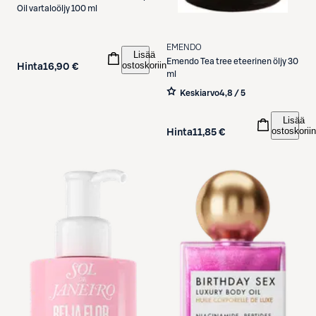
Oil vartaloöljy 100 ml
EMENDO
Lisää
Emendo
Tea tree eteerinen öljy 30
ostoskoriin
Hinta
16,90 €
ml
Keskiarvo
4,8 / 5
Lisää
ostoskoriin
Hinta
11,85 €