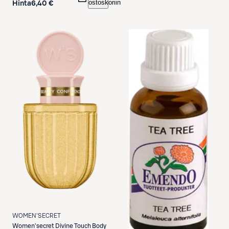
ostoskoriin
Hinta
6,40 €
WOMEN'SECRET
Women'secret
Divine Touch Body