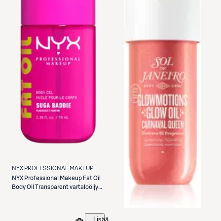
NYX PROFESSIONAL MAKEUP
NYX Professional Makeup
Fat Oil
Body Oil Transparent vartaloöljy
70 ml
Lisää