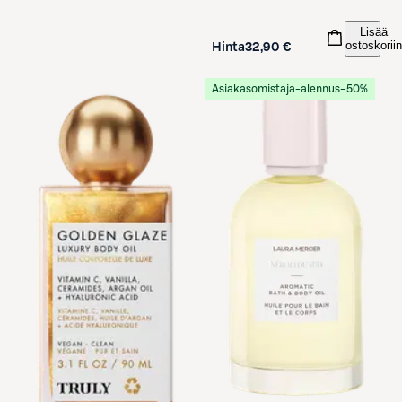
Lisää
ostoskoriin
Hinta
32,90 €
Asiakasomistaja-alennus
−50%