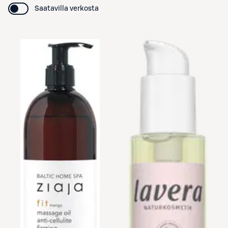
Saatavilla verkosta