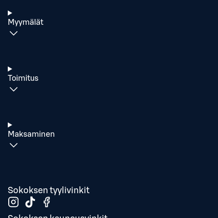
Myymälät
Toimitus
Maksaminen
Sokoksen tyylivinkit