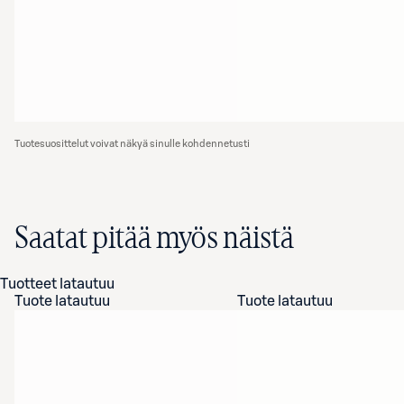
Tuotesuosittelut voivat näkyä sinulle kohdennetusti
Saatat pitää myös näistä
Tuotteet latautuu
Tuote latautuu
Tuote latautuu