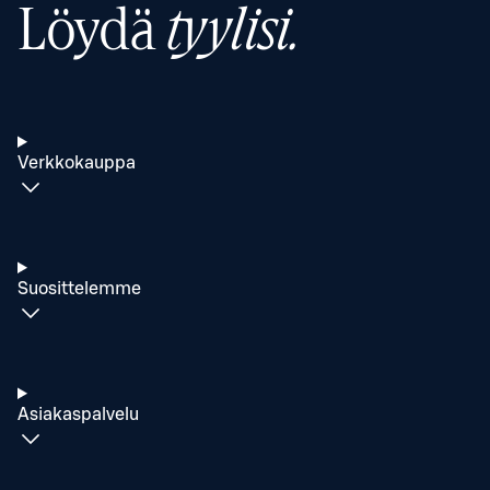
Löydä
tyylisi.
Verkkokauppa
Suosittelemme
Asiakaspalvelu