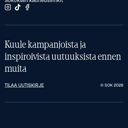
Sokoksen kauneusvinkit
Kuule kampanjoista ja
inspiroivista uutuuksista ennen
muita
TILAA UUTISKIRJE
© SOK
2026