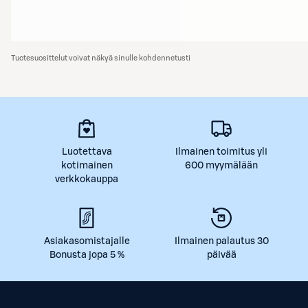
Tuotesuosittelut voivat näkyä sinulle kohdennetusti
Luotettava
Ilmainen toimitus yli
kotimainen
600 myymälään
verkkokauppa
Asiakasomistajalle
Ilmainen palautus 30
Bonusta jopa 5 %
päivää