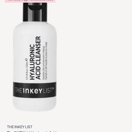
THE INKEY LIST