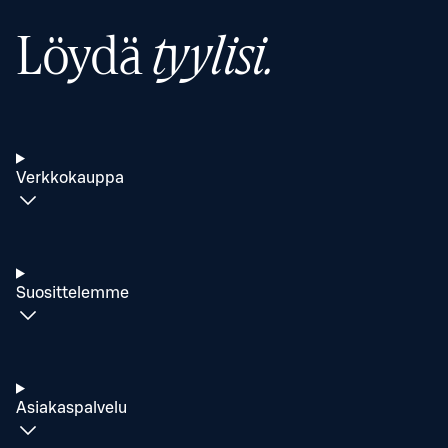
Löydä
tyylisi.
Verkkokauppa
Suosittelemme
Asiakaspalvelu