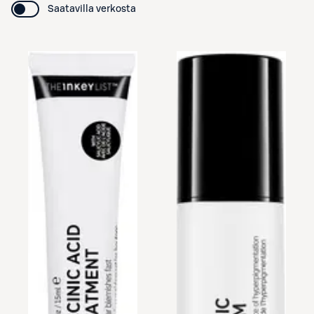
Saatavilla verkosta