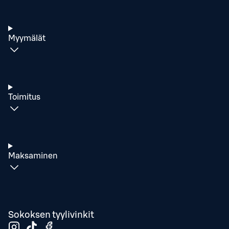
Myymälät
Toimitus
Maksaminen
Sokoksen tyylivinkit