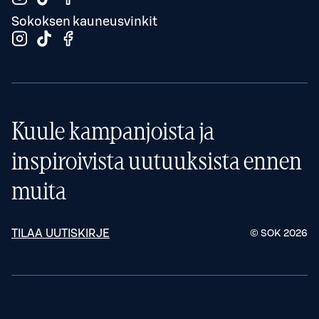
Sokoksen kauneusvinkit
Kuule kampanjoista ja
inspiroivista uutuuksista ennen
muita
TILAA UUTISKIRJE
© SOK
2026