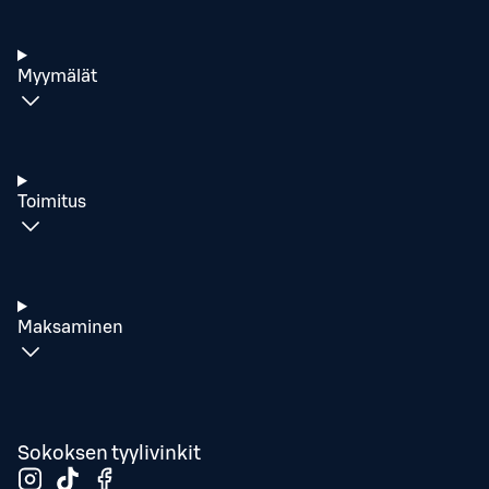
Myymälät
Toimitus
Maksaminen
Sokoksen tyylivinkit