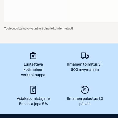
Tuotesuosittelut voivat näkyä sinulle kohdennetusti
Luotettava
Ilmainen toimitus yli
kotimainen
600 myymälään
verkkokauppa
Asiakasomistajalle
Ilmainen palautus 30
Bonusta jopa 5 %
päivää