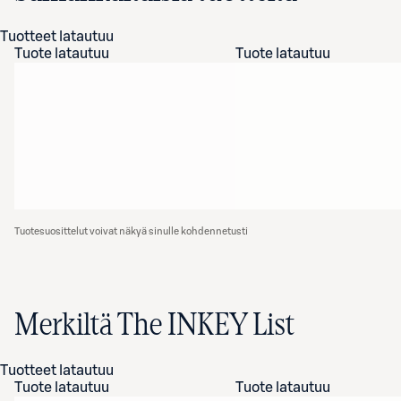
Tuotteet latautuu
Tuote latautuu
Tuote latautuu
Tuotesuosittelut voivat näkyä sinulle kohdennetusti
Merkiltä The INKEY List
Tuotteet latautuu
Tuote latautuu
Tuote latautuu