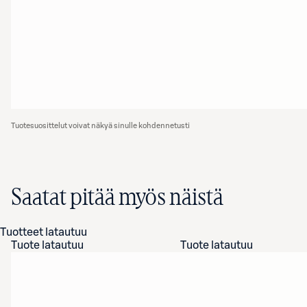
Tuotesuosittelut voivat näkyä sinulle kohdennetusti
Saatat pitää myös näistä
Tuotteet latautuu
Tuote latautuu
Tuote latautuu