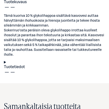
Tuotekuvaus
Tämä kuoriva 10 % glykolihappoa sisältävä kasvovesi auttaa
häivyttämän ihohuokosia ja hienoja juonteita ja tekee ihosta
sileämmän ja kirkkaamman.
Sokeriruo’osta peräisin oleva glykolihappo irrottaa kuolleet
ihosolut ja parantaa ihon tekstuuria ja kirkastaa sitä. Kasvovesi
sisältää 10 % glykolihappoa, jotta se tarjoaisi maksimaalisen
vaikutuksen sekä 5 % taikapähkinää, joka vähentää liiallisista
talia ja rauhoittaa. Suositellaan rasvaiselle tai tukkeutuneelle
iholle.
Tuotetiedot
Samankaltaisia tuotteita