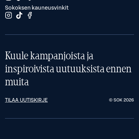
Sokoksen kauneusvinkit
Kuule kampanjoista ja
inspiroivista uutuuksista ennen
muita
TILAA UUTISKIRJE
© SOK
2026