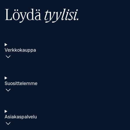
Löydä
tyylisi.
Verkkokauppa
Suosittelemme
Asiakaspalvelu