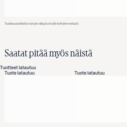
Tuotesuosittelut voivat näkyä sinulle kohdennetusti
Saatat pitää myös näistä
Tuotteet latautuu
Tuote latautuu
Tuote latautuu