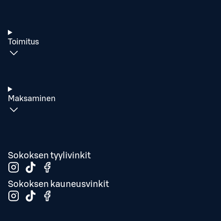
Toimitus
Maksaminen
Sokoksen tyylivinkit
Sokoksen kauneusvinkit