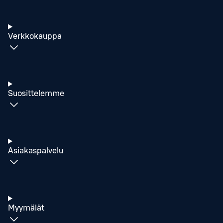
Verkkokauppa
Suosittelemme
Asiakaspalvelu
Myymälät