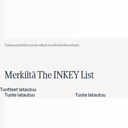
Tuotesuosittelut voivat näkyä sinulle kohdennetusti
Merkiltä The INKEY List
Tuotteet latautuu
Tuote latautuu
Tuote latautuu