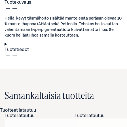
Tuotekuvaus
Hellä, kevyt täsmähoito sisältää manteleista peräisin olevaa 10
% mantelihappoa (AHAa) sekä Retinolia. Tehokas hoito auttaa
vähentämään hyperpigmentaatiota kuivattamatta ihoa. Se
kuorii hellästi ihoa samalla kosteuttaen.
Tuotetiedot
Samankaltaisia tuotteita
Tuotteet latautuu
Tuote latautuu
Tuote latautuu