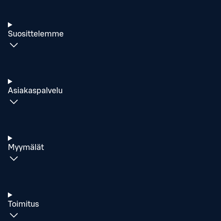
Suosittelemme
Asiakaspalvelu
Myymälät
Toimitus