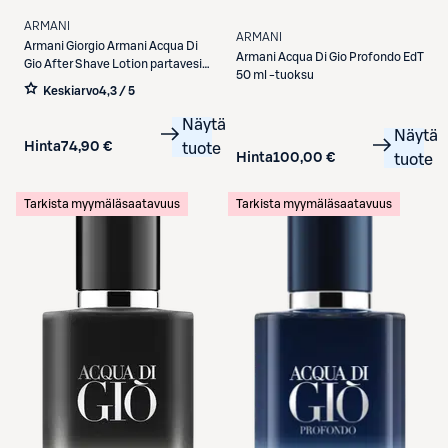
ARMANI
ARMANI
Armani
Giorgio Armani Acqua Di
Armani
Acqua Di Gio Profondo EdT
Gio After Shave Lotion partavesi
50 ml -tuoksu
100 ml
Keskiarvo
4,3 / 5
Näytä
Näytä
Hinta
74,90 €
tuote
Hinta
100,00 €
tuote
Tarkista myymäläsaatavuus
Tarkista myymäläsaatavuus