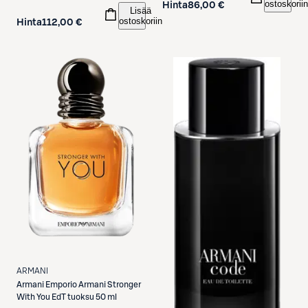
ostoskoriin
Hinta
86,00 €
Lisää
ostoskoriin
Hinta
112,00 €
ARMANI
Armani
Emporio Armani Stronger
With You EdT tuoksu 50 ml