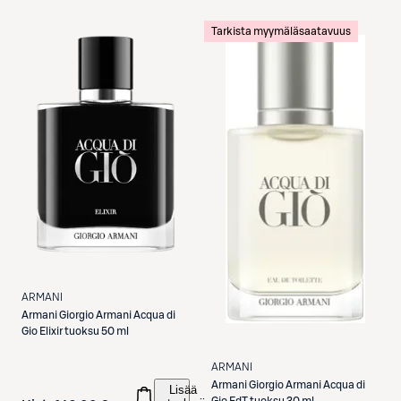
Tarkista myymäläsaatavuus
ARMANI
Armani
Giorgio Armani Acqua di
Gio Elixir tuoksu 50 ml
ARMANI
Armani
Giorgio Armani Acqua di
Lisää