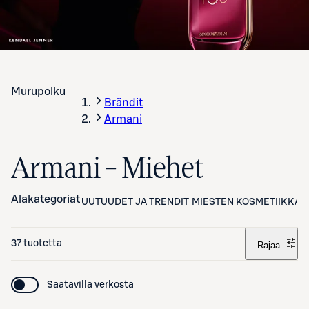
Murupolku
Brändit
Armani
Armani – Miehet
Alakategoriat
UUTUUDET JA TRENDIT
MIESTEN KOSMETIIKKA
37 tuotetta
Rajaa
Saatavilla verkosta