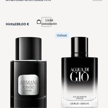
Armani
Code Parfum tuoksu 75 ml
Lisää
ostoskoriin
Hinta
159,00 €
Uutuus