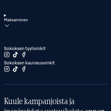
Maksaminen
Sokoksen tyylivinkit
Sokoksen kauneusvinkit
Kuule kampanjoista ja