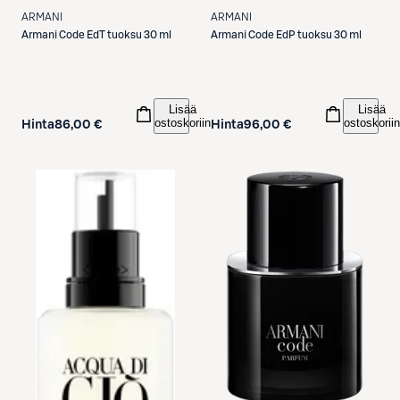
ARMANI
ARMANI
Armani
Code EdT tuoksu 30 ml
Armani
Code EdP tuoksu 30 ml
Lisää
Lisää
ostoskoriin
ostoskoriin
Hinta
86,00 €
Hinta
96,00 €