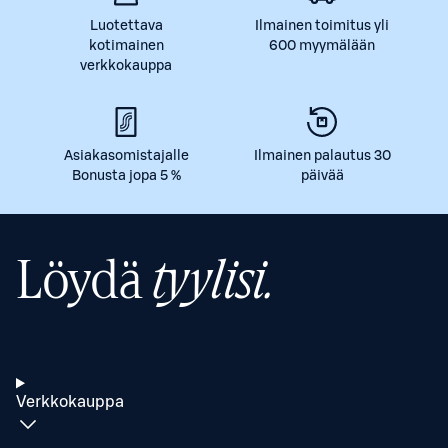
Luotettava
Ilmainen toimitus yli
kotimainen
600 myymälään
verkkokauppa
Asiakasomistajalle
Ilmainen palautus 30
Bonusta jopa 5 %
päivää
Löydä
tyylisi.
Verkkokauppa