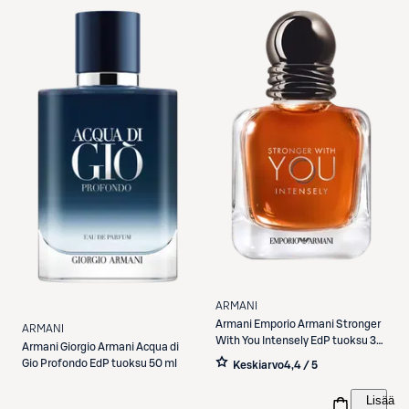
ARMANI
Armani
Emporio Armani Stronger
ARMANI
With You Intensely EdP tuoksu 30
Armani
Giorgio Armani Acqua di
ml
Gio Profondo EdP tuoksu 50 ml
Keskiarvo
4,4 / 5
Lisää