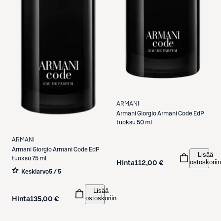
ARMANI
Armani
Giorgio Armani Code EdP
tuoksu 50 ml
ARMANI
Armani
Giorgio Armani Code EdP
Lisää
tuoksu 75 ml
ostoskoriin
Hinta
112,00 €
Keskiarvo
5 / 5
Lisää
ostoskoriin
Hinta
135,00 €