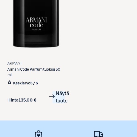
ARMANI
Armani
Code Parfum tuoksu 50
ml
Keskiarvo
5 / 5
Näytä
Hinta
135,00 €
tuote