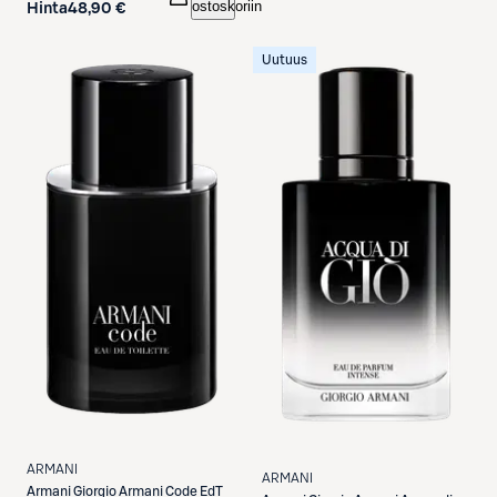
ostoskoriin
Hinta
48,90 €
Uutuus
ARMANI
ARMANI
Armani
Giorgio Armani Code EdT