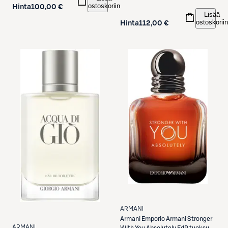
ostoskoriin
Hinta
100,00 €
Lisää
ostoskoriin
Hinta
112,00 €
ARMANI
Armani
Emporio Armani Stronger
ARMANI