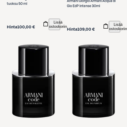
Armani
Giorgio Armani Acqua di
tuoksu 50 ml
Gio EdP Intense 30ml
Lisää
Lisää
ostoskoriin
Hinta
100,00 €
ostoskoriin
Hinta
109,00 €