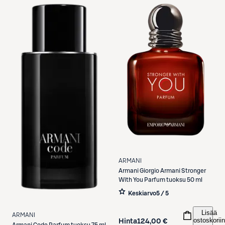
ARMANI
Armani
Giorgio Armani Stronger
With You Parfum tuoksu 50 ml
Keskiarvo
5 / 5
Lisää
ARMANI
ostoskoriin
Hinta
124,00 €