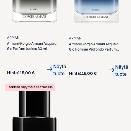
ARMANI
ARMANI
Armani
Giorgio Armani Acqua di
Armani
Giorgio Armani Acqua di
Gio Parfum tuoksu 30 ml
Gio Homme Profondo Parfum
tuoksu 30 ml
Näytä
Näytä
Hinta
115,00 €
tuote
Hinta
115,00 €
tuote
Tarkista myymäläsaatavuus