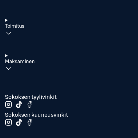
Toimitus
Maksaminen
Sokoksen tyylivinkit
Sokoksen kauneusvinkit