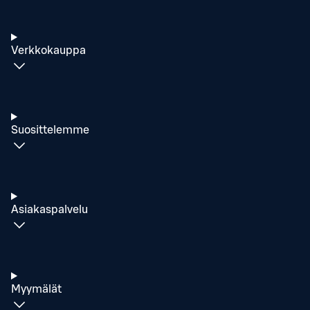
Verkkokauppa
Suosittelemme
Asiakaspalvelu
Myymälät