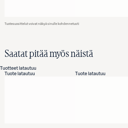
Tuotesuosittelut voivat näkyä sinulle kohdennetusti
Saatat pitää myös näistä
Tuotteet latautuu
Tuote latautuu
Tuote latautuu