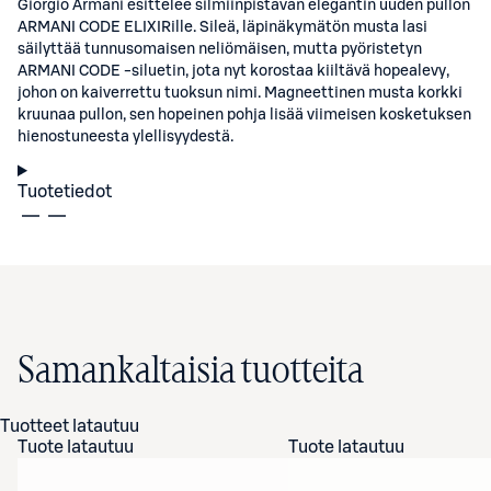
Giorgio Armani esittelee silmiinpistävän elegantin uuden pullon
ARMANI CODE ELIXIRille. Sileä, läpinäkymätön musta lasi
säilyttää tunnusomaisen neliömäisen, mutta pyöristetyn
ARMANI CODE -siluetin, jota nyt korostaa kiiltävä hopealevy,
johon on kaiverrettu tuoksun nimi. Magneettinen musta korkki
kruunaa pullon, sen hopeinen pohja lisää viimeisen kosketuksen
hienostuneesta ylellisyydestä.
Tuotetiedot
Samankaltaisia tuotteita
Tuotteet latautuu
Tuote latautuu
Tuote latautuu