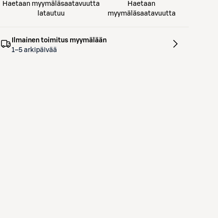
Haetaan myymäläsaatavuutta
Haetaan
latautuu
myymäläsaatavuutta
Ilmainen toimitus myymälään
1–5 arkipäivää