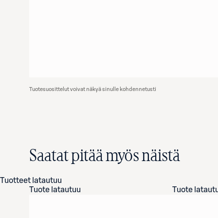
Tuotesuosittelut voivat näkyä sinulle kohdennetusti
Saatat pitää myös näistä
Tuotteet latautuu
Tuote latautuu
Tuote lataut