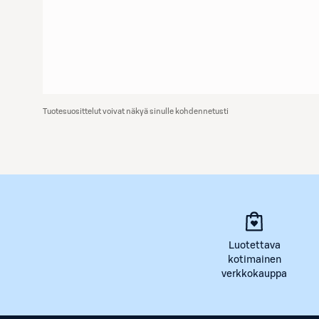
Tuotesuosittelut voivat näkyä sinulle kohdennetusti
Luotettava
kotimainen
verkkokauppa