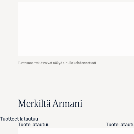
Tuotesuosittelut voivat näkyä sinulle kohdennetusti
Merkiltä Armani
Tuotteet latautuu
Tuote latautuu
Tuote lataut