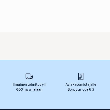
Ilmainen toimitus yli
Asiakasomistajalle
600 myymälään
Bonusta jopa 5 %