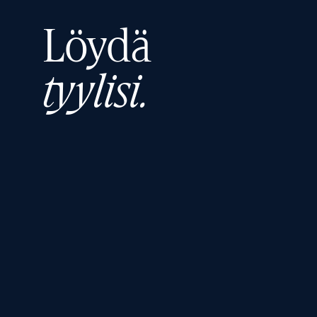
Löydä
tyylisi.