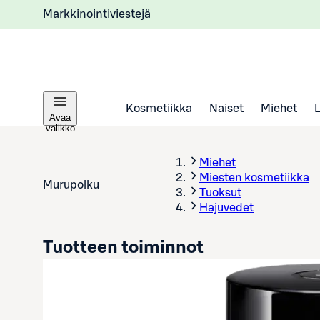
Markkinointiviestejä
Kosmetiikka
Naiset
Miehet
Avaa
valikko
Miehet
Miesten kosmetiikka
Murupolku
Tuoksut
Hajuvedet
Tuotteen toiminnot