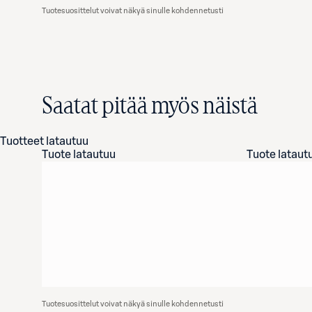
Tuotesuosittelut voivat näkyä sinulle kohdennetusti
Saatat pitää myös näistä
Tuotteet latautuu
Tuote latautuu
Tuote lataut
Tuotesuosittelut voivat näkyä sinulle kohdennetusti