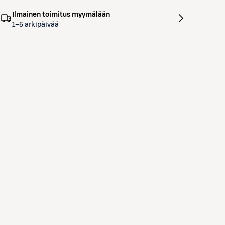
Ilmainen toimitus myymälään
1–5 arkipäivää