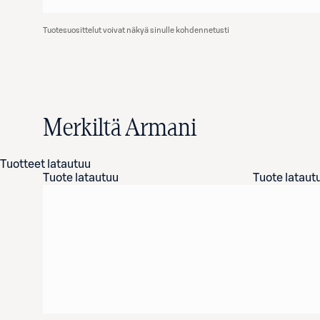
Tuotesuosittelut voivat näkyä sinulle kohdennetusti
Merkiltä Armani
Tuotteet latautuu
Tuote latautuu
Tuote lataut