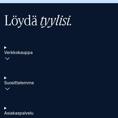
Löydä
tyylisi.
Verkkokauppa
Suosittelemme
Asiakaspalvelu