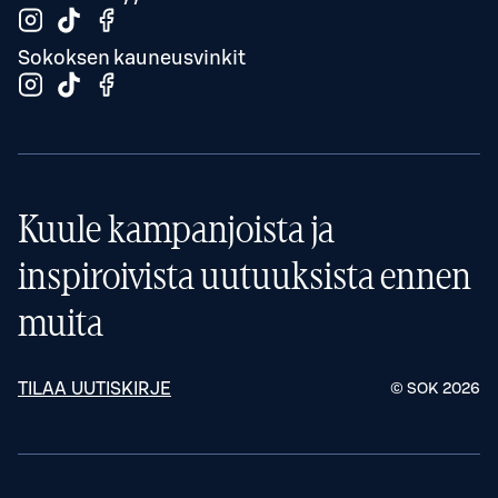
Sokoksen kauneusvinkit
Kuule kampanjoista ja
inspiroivista uutuuksista ennen
muita
TILAA UUTISKIRJE
© SOK
2026