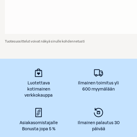
Tuotesuosittelut voivat näkyä sinulle kohdennetusti
Luotettava
Ilmainen toimitus yli
kotimainen
600 myymälään
verkkokauppa
Asiakasomistajalle
Ilmainen palautus 30
Bonusta jopa 5 %
päivää