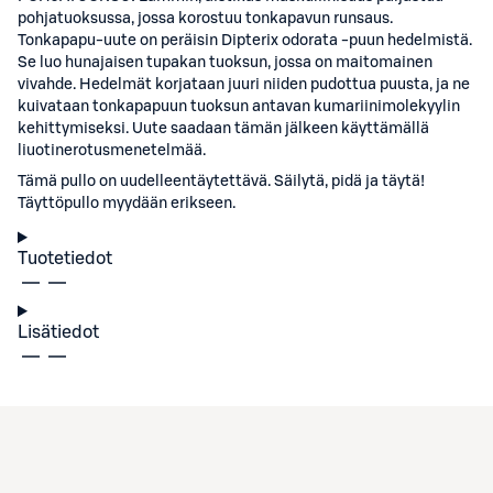
pohjatuoksussa, jossa korostuu tonkapavun runsaus.
Tonkapapu-uute on peräisin Dipterix odorata -puun hedelmistä.
Se luo hunajaisen tupakan tuoksun, jossa on maitomainen
vivahde. Hedelmät korjataan juuri niiden pudottua puusta, ja ne
kuivataan tonkapapuun tuoksun antavan kumariinimolekyylin
kehittymiseksi. Uute saadaan tämän jälkeen käyttämällä
liuotinerotusmenetelmää.
Tämä pullo on uudelleentäytettävä. Säilytä, pidä ja täytä!
Täyttöpullo myydään erikseen.
Tuotetiedot
Lisätiedot