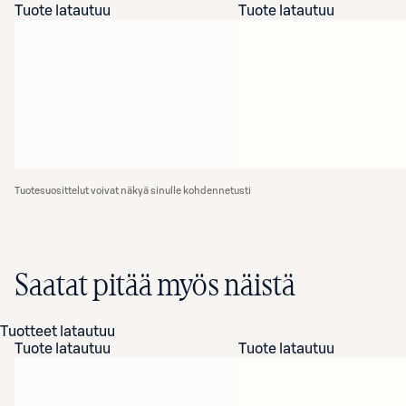
Tuote latautuu
Tuote latautuu
Tuotesuosittelut voivat näkyä sinulle kohdennetusti
Saatat pitää myös näistä
Tuotteet latautuu
Tuote latautuu
Tuote latautuu