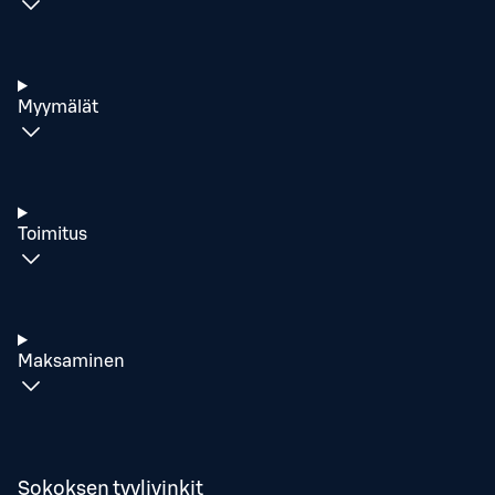
Myymälät
Toimitus
Maksaminen
Sokoksen tyylivinkit