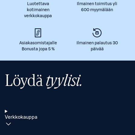
Luotettava
Ilmainen toimitus yli
kotimainen
600 myymälään
verkkokauppa
Asiakasomistajalle
Ilmainen palautus 30
Bonusta jopa 5 %
päivää
Löydä
tyylisi.
Verkkokauppa