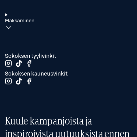
Maksaminen
Sokoksen tyylivinkit
Sokoksen kauneusvinkit
Kuule kampanjoista ja
inspiroivista uutuuksista ennen