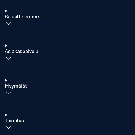
Suosittelemme
Asiakaspalvelu
Myymälät
Toimitus