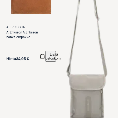
A. ERIKSSON
A. Eriksson
A.Eriksson
nahkalompakko
Lisää
ostoskoriin
Hinta
34,95 €