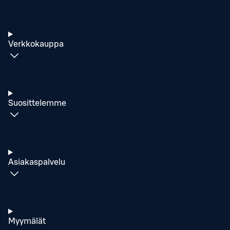
Verkkokauppa
Suosittelemme
Asiakaspalvelu
Myymälät