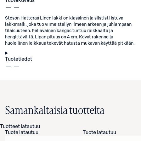
Tuotekuvaus
Steson Hatteras Linen lakki on klassinen ja siististi istuva
lakkimalli, joka tuo viimeistellyn ilmeen arkeen ja juhlampaan
tilaisuuteen. Pellavainen kangas tuntuu raikkaalta ja
hengittävältä. Lipan pituus on 4 cm. Kevyt rakenne ja
huolellinen leikkaus tekevät hatusta mukavan käyttää pitkään.
Tuotetiedot
Samankaltaisia tuotteita
Tuotteet latautuu
Tuote latautuu
Tuote latautuu