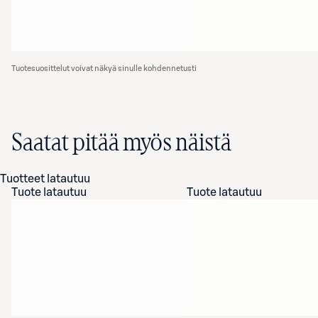
Tuotesuosittelut voivat näkyä sinulle kohdennetusti
Saatat pitää myös näistä
Tuotteet latautuu
Tuote latautuu
Tuote latautuu