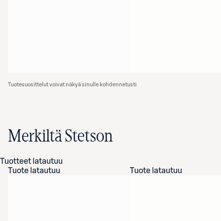
Tuotesuosittelut voivat näkyä sinulle kohdennetusti
Merkiltä Stetson
Tuotteet latautuu
Tuote latautuu
Tuote latautuu