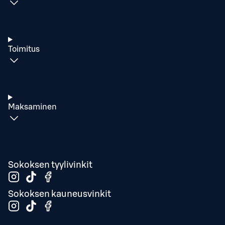
Toimitus
Maksaminen
Sokoksen tyylivinkit
Sokoksen kauneusvinkit