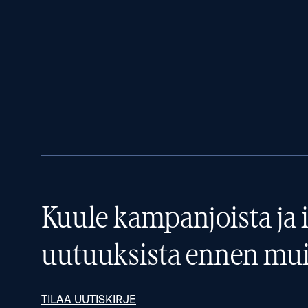
Kuule kampanjoista ja i
uutuuksista ennen mui
TILAA UUTISKIRJE