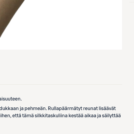
naisuuteen.
laadukkaan ja pehmeän. Rullapäärmätyt reunat lisäävät
iihen, että tämä silkkitaskuliina kestää aikaa ja säilyttää