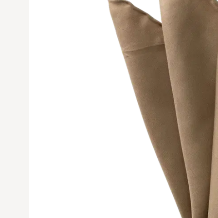
Avaa tuoteku