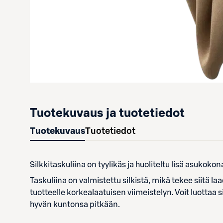
Tuotekuvaus ja tuotetiedot
Tuotekuvaus
Tuotetiedot
Silkkitaskuliina on tyylikäs ja huoliteltu lisä asukoko
Taskuliina on valmistettu silkistä, mikä tekee siitä 
tuotteelle korkealaatuisen viimeistelyn. Voit luottaa s
hyvän kuntonsa pitkään.