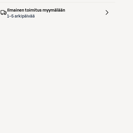
Ilmainen toimitus myymälään
1–5 arkipäivää