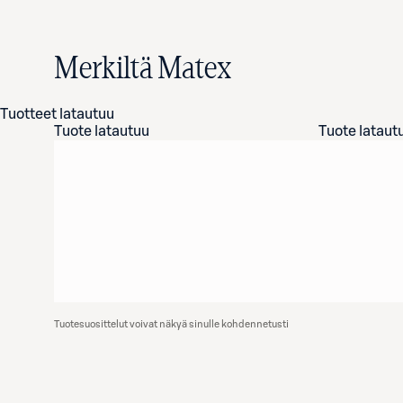
Merkiltä Matex
Tuotteet latautuu
Tuote latautuu
Tuote lataut
Tuotesuosittelut voivat näkyä sinulle kohdennetusti