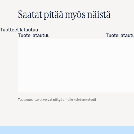
Saatat pitää myös näistä
Tuotteet latautuu
Tuote latautuu
Tuote lataut
Tuotesuosittelut voivat näkyä sinulle kohdennetusti