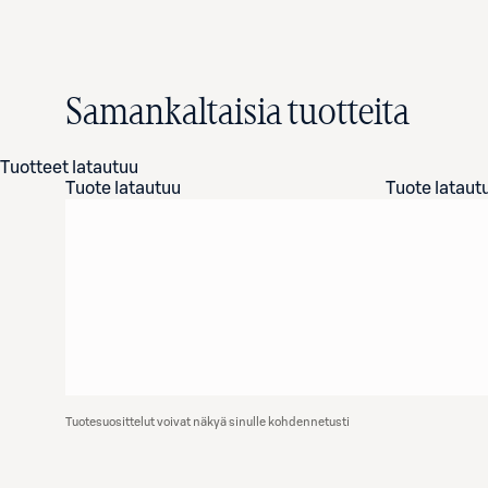
Samankaltaisia tuotteita
Tuotteet latautuu
Tuote latautuu
Tuote lataut
Tuotesuosittelut voivat näkyä sinulle kohdennetusti