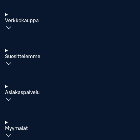
Verkkokauppa
Suosittelemme
Asiakaspalvelu
Myymälät