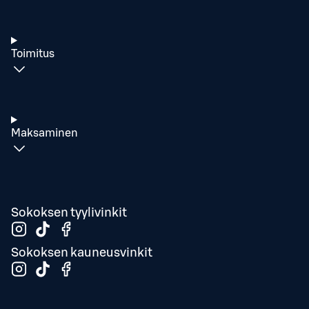
Toimitus
Maksaminen
Sokoksen tyylivinkit
Sokoksen kauneusvinkit