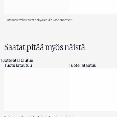
Tuotesuosittelut voivat näkyä sinulle kohdennetusti
Saatat pitää myös näistä
Tuotteet latautuu
Tuote latautuu
Tuote latautuu