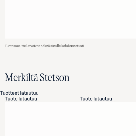
Tuotesuosittelut voivat näkyä sinulle kohdennetusti
Merkiltä Stetson
Tuotteet latautuu
Tuote latautuu
Tuote latautuu