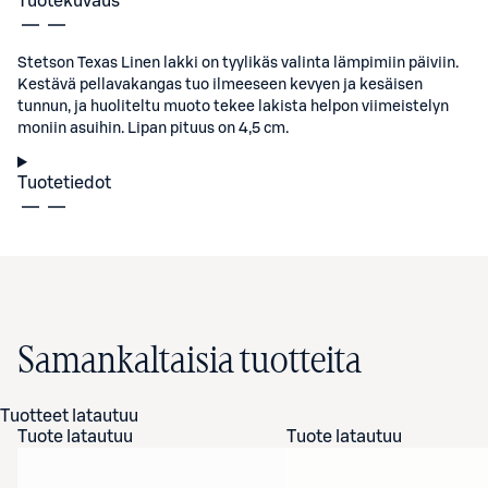
Tuotekuvaus
Stetson Texas Linen lakki on tyylikäs valinta lämpimiin päiviin.
Kestävä pellavakangas tuo ilmeeseen kevyen ja kesäisen
tunnun, ja huoliteltu muoto tekee lakista helpon viimeistelyn
moniin asuihin. Lipan pituus on 4,5 cm.
Tuotetiedot
Samankaltaisia tuotteita
Tuotteet latautuu
Tuote latautuu
Tuote latautuu