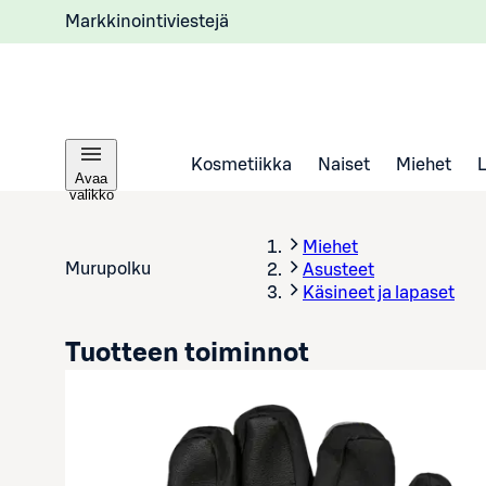
Markkinointiviestejä
Kosmetiikka
Naiset
Miehet
Avaa
valikko
Miehet
Murupolku
Asusteet
Käsineet ja lapaset
Tuotteen toiminnot