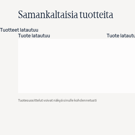
Samankaltaisia tuotteita
Tuotteet latautuu
Tuote latautuu
Tuote lataut
Tuotesuosittelut voivat näkyä sinulle kohdennetusti