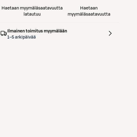
Haetaan myymäläsaatavuutta
Haetaan
latautuu
myymäläsaatavuutta
Ilmainen toimitus myymälään
1–5 arkipäivää