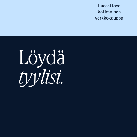
Luotettava
kotimainen
verkkokauppa
Löydä
tyylisi.