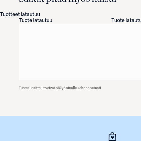
Tuotteet latautuu
Tuote latautuu
Tuote lataut
Tuotesuosittelut voivat näkyä sinulle kohdennetusti