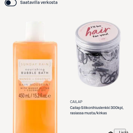
Saatavilla verkosta
CAILAP
Cailap
Silikonihiuslenkki 300kpl,
rasiassa musta/kirkas
Lisää