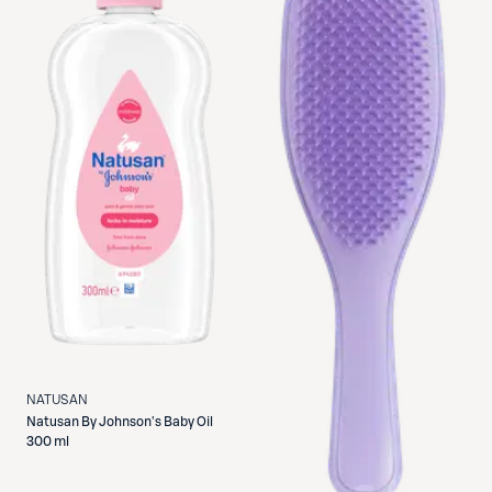
NATUSAN
Natusan
By Johnson's Baby Oil
300 ml