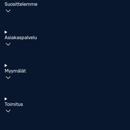
Suosittelemme
Asiakaspalvelu
Myymälät
Toimitus