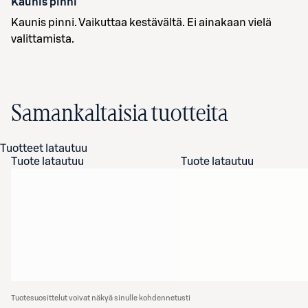
Kaunis pinni
Kaunis pinni. Vaikuttaa kestävältä. Ei ainakaan vielä
valittamista.
Samankaltaisia tuotteita
Tuotteet latautuu
Tuote latautuu
Tuote latautuu
Tuotesuosittelut voivat näkyä sinulle kohdennetusti