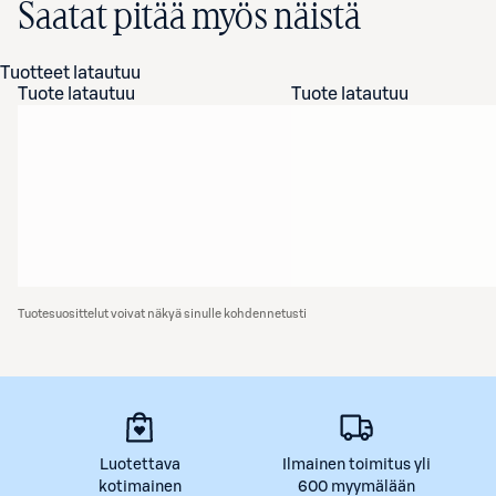
Saatat pitää myös näistä
Tuotteet latautuu
Tuote latautuu
Tuote latautuu
Tuotesuosittelut voivat näkyä sinulle kohdennetusti
Luotettava
Ilmainen toimitus yli
kotimainen
600 myymälään