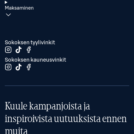
Maksaminen
Sokoksen tyylivinkit
Sokoksen kauneusvinkit
Kuule kampanjoista ja
inspiroivista uutuuksista ennen
muita