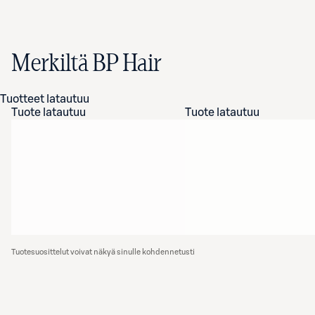
Merkiltä BP Hair
Tuotteet latautuu
Tuote latautuu
Tuote latautuu
Tuotesuosittelut voivat näkyä sinulle kohdennetusti