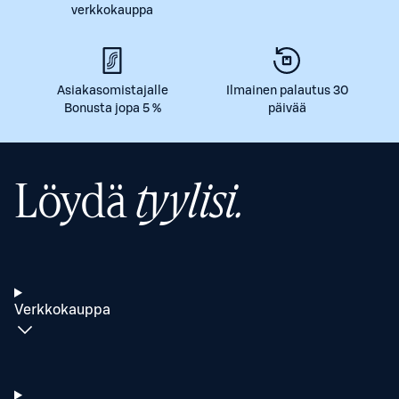
verkkokauppa
Asiakasomistajalle
Ilmainen palautus 30
Bonusta jopa 5 %
päivää
Löydä
tyylisi.
Verkkokauppa