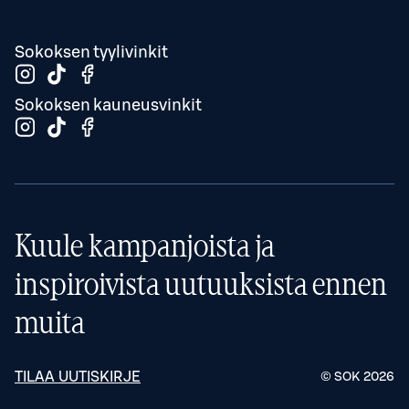
Sokoksen tyylivinkit
Sokoksen kauneusvinkit
Kuule kampanjoista ja
inspiroivista uutuuksista ennen
muita
TILAA UUTISKIRJE
© SOK
2026