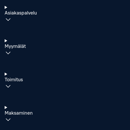
Asiakaspalvelu
Myymälät
Toimitus
Maksaminen