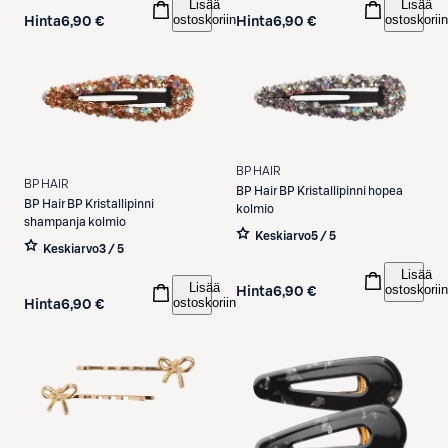
Lisää
Lisää
ostoskoriin
ostoskoriin
Hinta
6,90 €
Hinta
6,90 €
BP HAIR
BP HAIR
BP Hair
BP Kristallipinni hopea
BP Hair
BP Kristallipinni
kolmio
shampanja kolmio
Keskiarvo
5 / 5
Keskiarvo
3 / 5
Lisää
Lisää
ostoskoriin
Hinta
6,90 €
ostoskoriin
Hinta
6,90 €