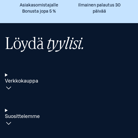
Asiakasomistajalle
Ilmainen palautus 30
Bonusta jopa 5 %
päivää
Löydä
tyylisi.
Verkkokauppa
Suosittelemme