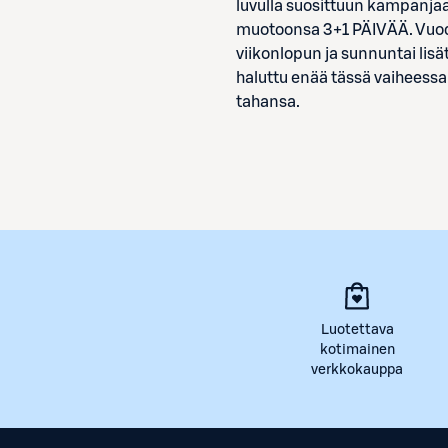
luvulla suosittuun kampanjaa
muotoonsa 3+1 PÄIVÄÄ. Vuode
viikonlopun ja sunnuntai lis
haluttu enää tässä vaiheessa
tahansa.
Luotettava
kotimainen
verkkokauppa