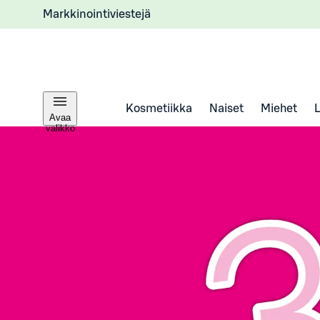
Markkinointiviestejä
Kosmetiikka
Naiset
Miehet
Avaa
valikko