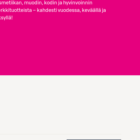
smetiikan, muodin, kodin ja hyvinvoinnin
kkituotteista – kahdesti vuodessa, keväällä ja
syllä!