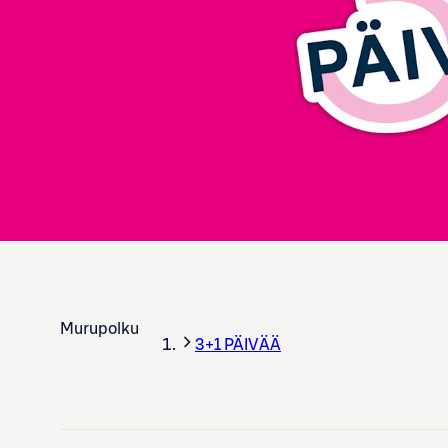
Murupolku
3+1 PÄIVÄÄ