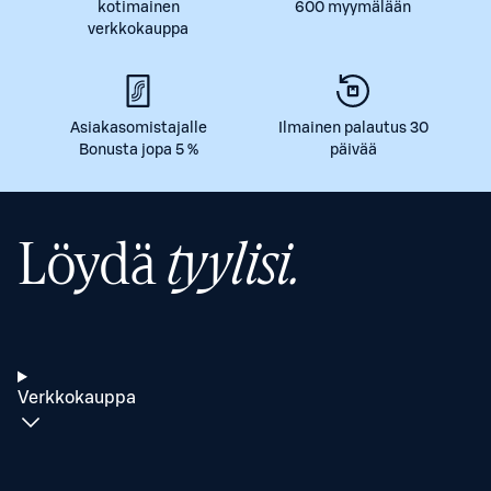
kotimainen
600 myymälään
verkkokauppa
Asiakasomistajalle
Ilmainen palautus 30
Bonusta jopa 5 %
päivää
Löydä
tyylisi.
Verkkokauppa