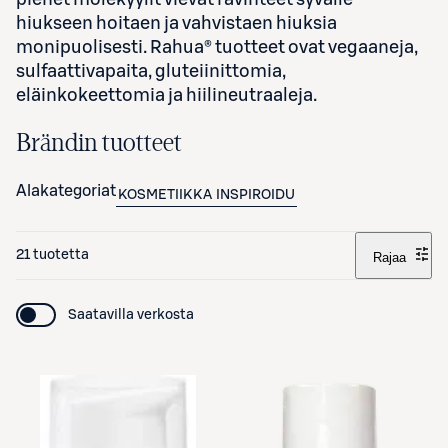
hiukseen hoitaen ja vahvistaen hiuksia
monipuolisesti. Rahua® tuotteet ovat vegaaneja,
sulfaattivapaita, gluteiinittomia,
eläinkokeettomia ja hiilineutraaleja.
Brändin tuotteet
Alakategoriat
KOSMETIIKKA
INSPIROIDU
21 tuotetta
Rajaa
Saatavilla verkosta