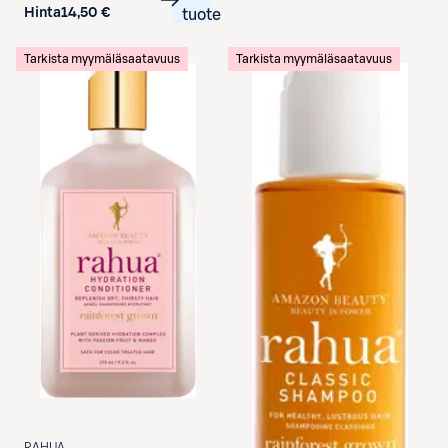
Hinta
14,50 €
tuote
Tarkista myymäläsaatavuus
Tarkista myymäläsaatavuus
RAHUA