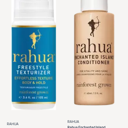
RAHUA
RAHUA
Rahua
Enchanted Island