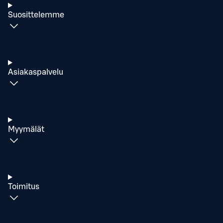
Suosittelemme
Asiakaspalvelu
Myymälät
Toimitus