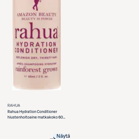
RAHUA
Rahua
Hydration Conditioner
hiustenhoitoaine matkakoko 60
ml
Näytä