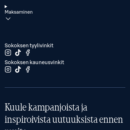
Maksaminen
Sokoksen tyylivinkit
Sokoksen kauneusvinkit
Kuule kampanjoista ja
inspiroivista uutuuksista ennen