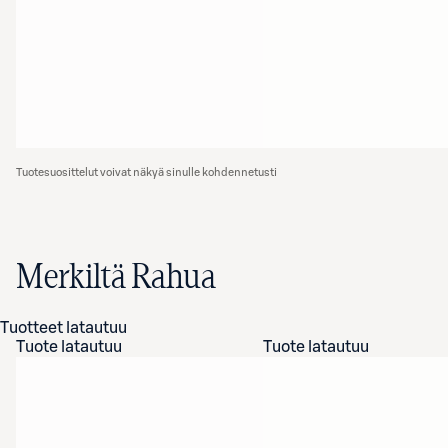
Tuotesuosittelut voivat näkyä sinulle kohdennetusti
Merkiltä Rahua
Tuotteet latautuu
Tuote latautuu
Tuote latautuu