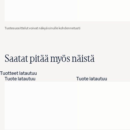
Tuotesuosittelut voivat näkyä sinulle kohdennetusti
Saatat pitää myös näistä
Tuotteet latautuu
Tuote latautuu
Tuote latautuu