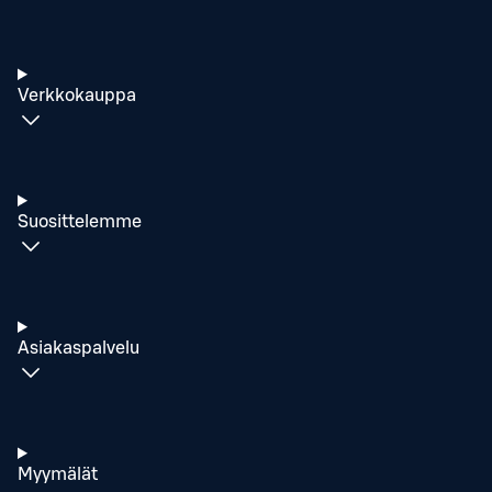
Verkkokauppa
Suosittelemme
Asiakaspalvelu
Myymälät