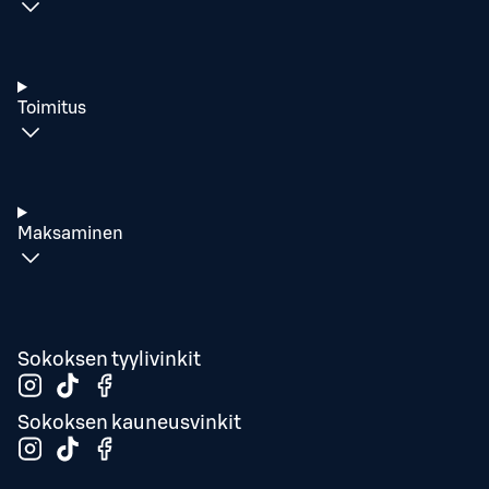
Toimitus
Maksaminen
Sokoksen tyylivinkit
Sokoksen kauneusvinkit