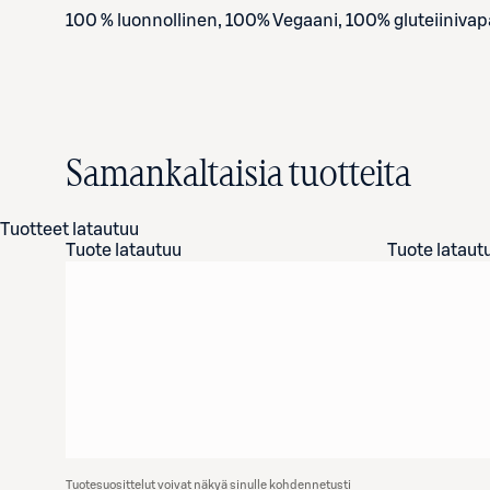
100 % luonnollinen, 100% Vegaani, 100% gluteiinivapa
Samankaltaisia tuotteita
Tuotteet latautuu
Tuote latautuu
Tuote lataut
Tuotesuosittelut voivat näkyä sinulle kohdennetusti