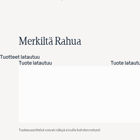
Merkiltä Rahua
Tuotteet latautuu
Tuote latautuu
Tuote lataut
Tuotesuosittelut voivat näkyä sinulle kohdennetusti