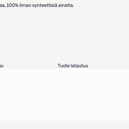
a, 100% ilman synteettisiä aineita.
uu
Tuote latautuu