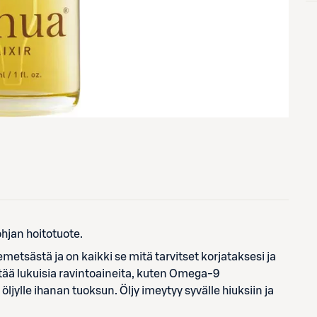
hjan hoitotuote.
etsästä ja on kaikki se mitä tarvitset korjataksesi ja
ältää lukuisia ravintoaineita, kuten Omega-9
ljylle ihanan tuoksun. Öljy imeytyy syvälle hiuksiin ja