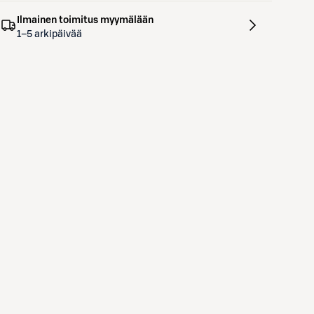
Ilmainen toimitus myymälään
1–5 arkipäivää