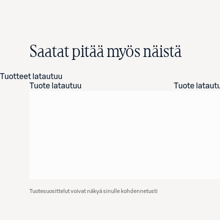
Saatat pitää myös näistä
Tuotteet latautuu
Tuote latautuu
Tuote lataut
Tuotesuosittelut voivat näkyä sinulle kohdennetusti