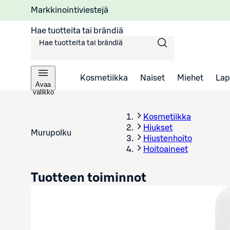
Markkinointiviestejä
Hae tuotteita tai brändiä
Kosmetiikka
Naiset
Miehet
Lap
Avaa
valikko
Kosmetiikka
Hiukset
Murupolku
Hiustenhoito
Hoitoaineet
Tuotteen toiminnot