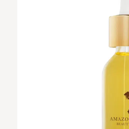
Avaa tuoteku