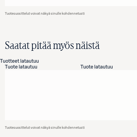
Tuotesuosittelut voivat näkyä sinulle kohdennetusti
Saatat pitää myös näistä
Tuotteet latautuu
Tuote latautuu
Tuote latautuu
Tuotesuosittelut voivat näkyä sinulle kohdennetusti