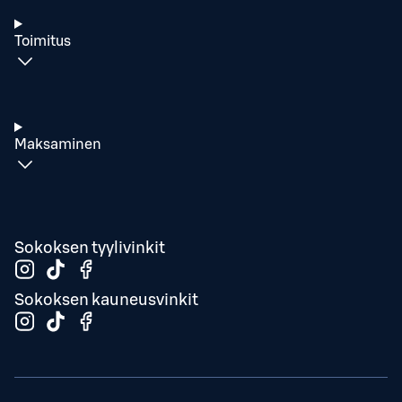
Toimitus
Maksaminen
Sokoksen tyylivinkit
Sokoksen kauneusvinkit