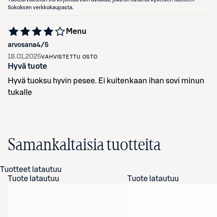
Sokoksen verkkokaupasta.
Menu
arvosana
4
/5
18.01.2025
VAHVISTETTU OSTO
Hyvä tuote
Hyvä tuoksu hyvin pesee. Ei kuitenkaan ihan sovi minun
tukalle
Samankaltaisia tuotteita
Tuotteet latautuu
Tuote latautuu
Tuote latautuu