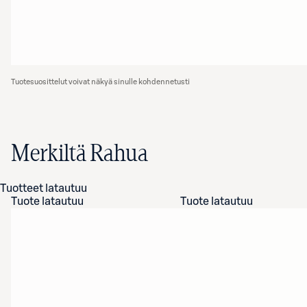
Tuotesuosittelut voivat näkyä sinulle kohdennetusti
Merkiltä Rahua
Tuotteet latautuu
Tuote latautuu
Tuote latautuu