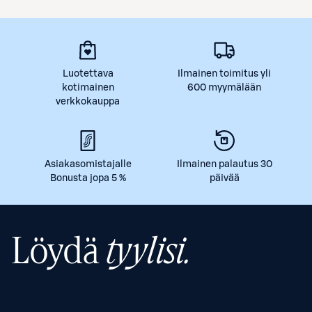
Luotettava
Ilmainen toimitus yli
kotimainen
600 myymälään
verkkokauppa
Asiakasomistajalle
Ilmainen palautus 30
Bonusta jopa 5 %
päivää
Löydä
tyylisi.