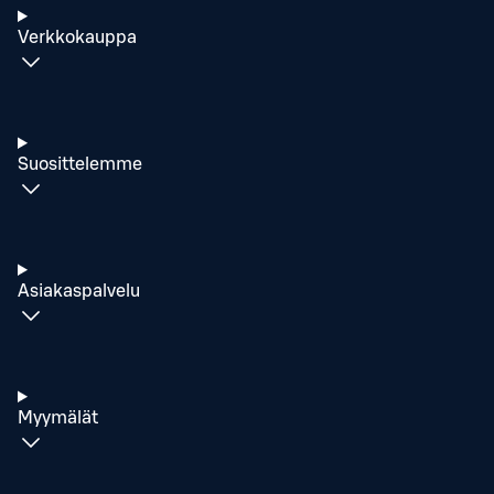
Verkkokauppa
Suosittelemme
Asiakaspalvelu
Myymälät