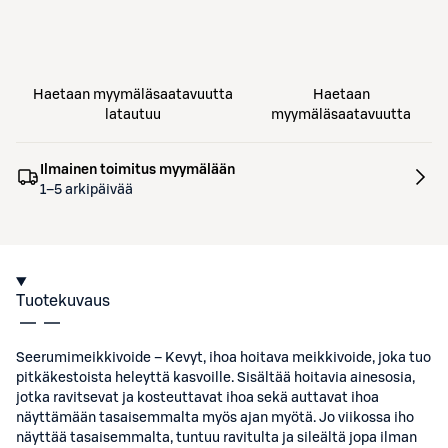
Haetaan myymäläsaatavuutta
Haetaan
latautuu
myymäläsaatavuutta
Ilmainen toimitus myymälään
1–5 arkipäivää
Tuotekuvaus
Seerumimeikkivoide – Kevyt, ihoa hoitava meikkivoide, joka tuo
pitkäkestoista heleyttä kasvoille. Sisältää hoitavia ainesosia,
jotka ravitsevat ja kosteuttavat ihoa sekä auttavat ihoa
näyttämään tasaisemmalta myös ajan myötä. Jo viikossa iho
näyttää tasaisemmalta, tuntuu ravitulta ja sileältä jopa ilman