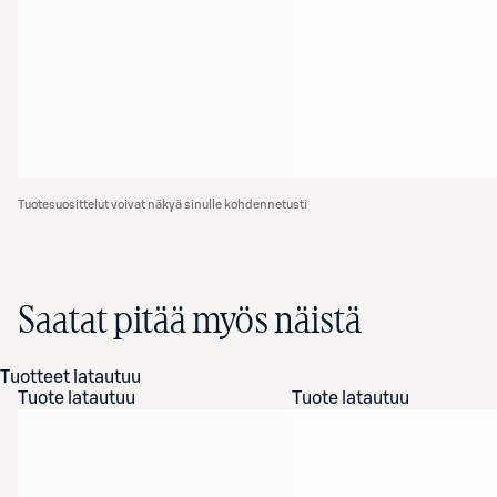
Tuotesuosittelut voivat näkyä sinulle kohdennetusti
Saatat pitää myös näistä
Tuotteet latautuu
Tuote latautuu
Tuote latautuu