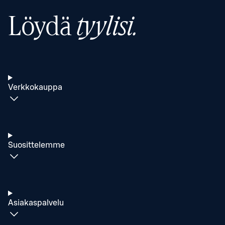
Löydä
tyylisi.
Verkkokauppa
Suosittelemme
Asiakaspalvelu