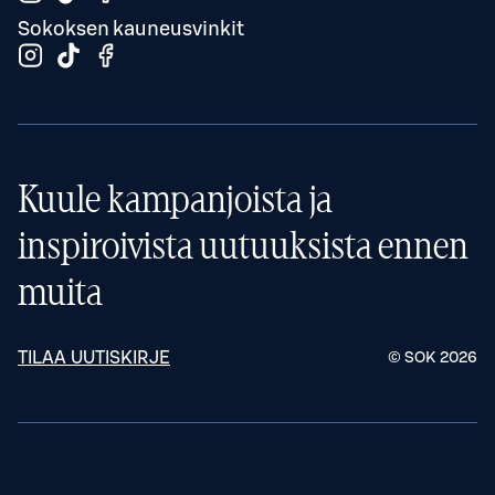
Sokoksen kauneusvinkit
Kuule kampanjoista ja
inspiroivista uutuuksista ennen
muita
TILAA UUTISKIRJE
© SOK
2026