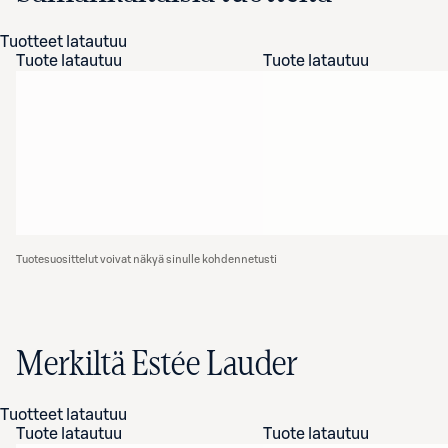
Tuotteet latautuu
Tuote latautuu
Tuote latautuu
Tuotesuosittelut voivat näkyä sinulle kohdennetusti
Merkiltä Estée Lauder
Tuotteet latautuu
Tuote latautuu
Tuote latautuu