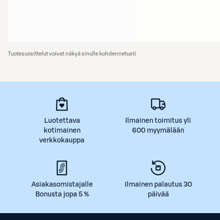
Tuotesuosittelut voivat näkyä sinulle kohdennetusti
Luotettava
Ilmainen toimitus yli
kotimainen
600 myymälään
verkkokauppa
Asiakasomistajalle
Ilmainen palautus 30
Bonusta jopa 5 %
päivää