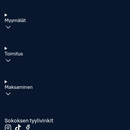
Myymälät
Toimitus
Maksaminen
Sokoksen tyylivinkit