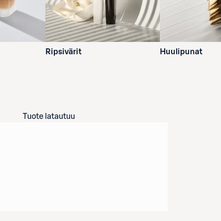
Ripsivärit
Huulipunat
Tuote latautuu