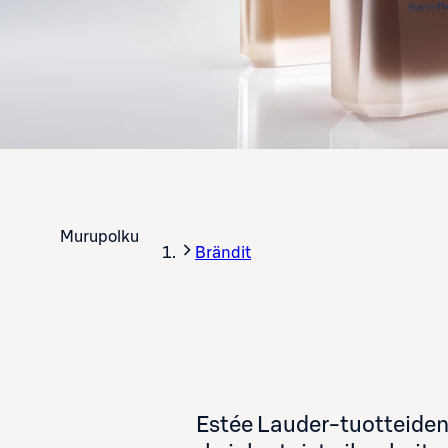
Murupolku
Brändit
Estée Lauder-tuotteiden 