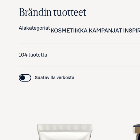
Brändin tuotteet
Alakategoriat
KOSMETIIKKA
KAMPANJAT
INSPI
104 tuotetta
Saatavilla verkosta