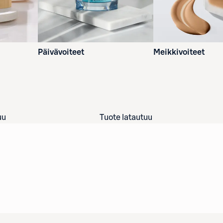
Päivävoiteet
Meikkivoiteet
uu
Tuote latautuu