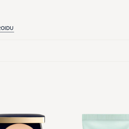
ROIDU