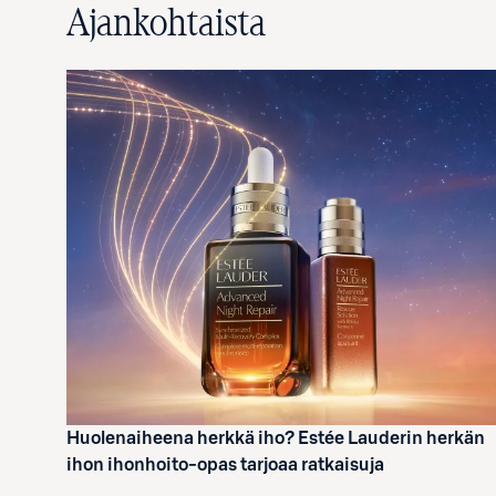
Ajankohtaista
Huolenaiheena herkkä iho? Estée Lauderin herkän
ihon ihonhoito-opas tarjoaa ratkaisuja