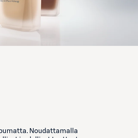
iippumatta. Noudattamalla