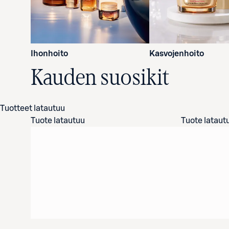
Ihonhoito
Kasvojenhoito
Kauden suosikit
Tuotteet latautuu
Tuote latautuu
Tuote lataut