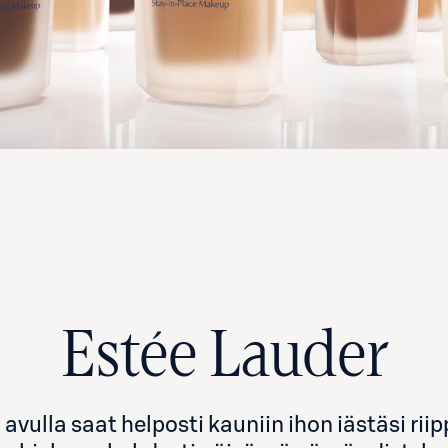
Estée Lauder
avulla saat helposti kauniin ihon iästäsi r