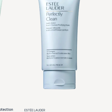
otection
ESTÉE LAUDER