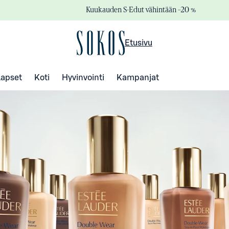
Kuukauden S-Edut vähintään –20 %
Etusivu
Lapset
Koti
Hyvinvointi
Kampanjat