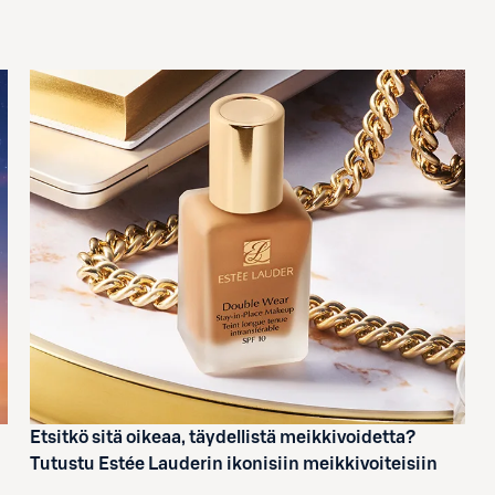
Etsitkö sitä oikeaa, täydellistä meikkivoidetta?
Tutustu Estée Lauderin ikonisiin meikkivoiteisiin