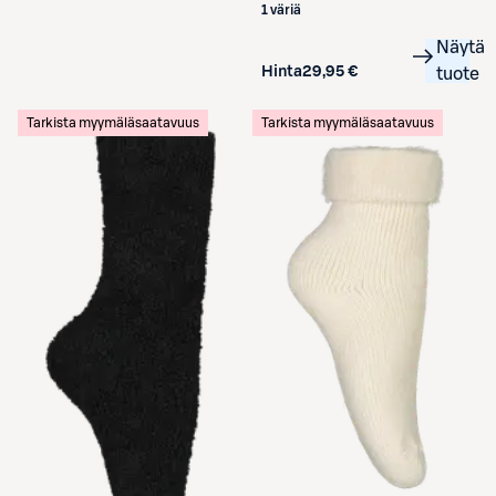
1 väriä
Näytä
Hinta
29,95 €
tuote
Tarkista myymäläsaatavuus
Tarkista myymäläsaatavuus