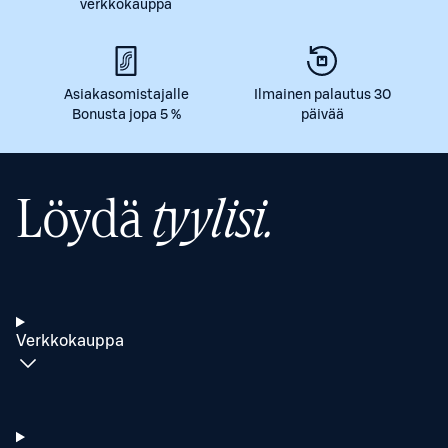
verkkokauppa
Asiakasomistajalle
Ilmainen palautus 30
Bonusta jopa 5 %
päivää
Löydä
tyylisi.
Verkkokauppa