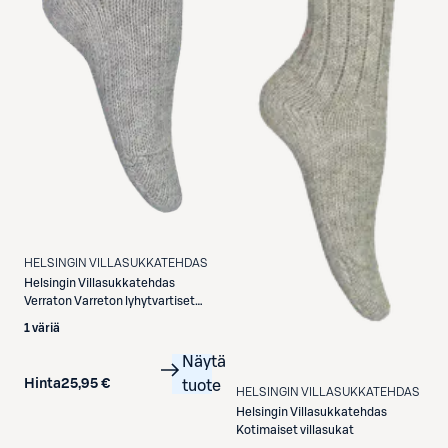
HELSINGIN VILLASUKKATEHDAS
Helsingin Villasukkatehdas
Verraton Varreton lyhytvartiset
villasukat
1 väriä
Näytä
Hinta
25,95 €
tuote
HELSINGIN VILLASUKKATEHDAS
Helsingin Villasukkatehdas
Kotimaiset villasukat