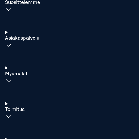
Suosittelemme
Asiakaspalvelu
Myymälät
Toimitus