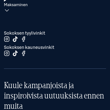
Maksaminen
Sokoksen tyylivinkit
Sokoksen kauneusvinkit
Kuule kampanjoista ja
inspiroivista uutuuksista ennen
muita