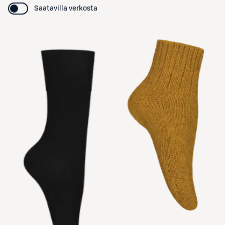
Saatavilla verkosta