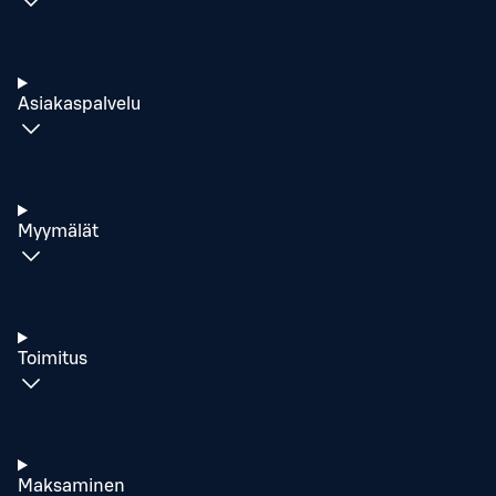
Asiakaspalvelu
Myymälät
Toimitus
Maksaminen