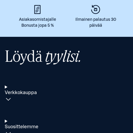
Asiakasomistajalle
Ilmainen palautus 30
Bonusta jopa 5 %
päivää
Löydä
tyylisi.
Verkkokauppa
Suosittelemme