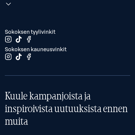
Sokoksen tyylivinkit
Sokoksen kauneusvinkit
Kuule kampanjoista ja
inspiroivista uutuuksista ennen
muita