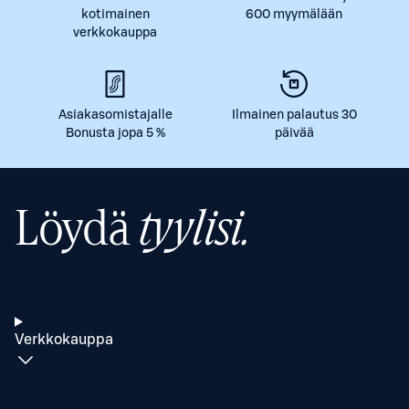
kotimainen
600 myymälään
verkkokauppa
Asiakasomistajalle
Ilmainen palautus 30
Bonusta jopa 5 %
päivää
Löydä
tyylisi.
Verkkokauppa