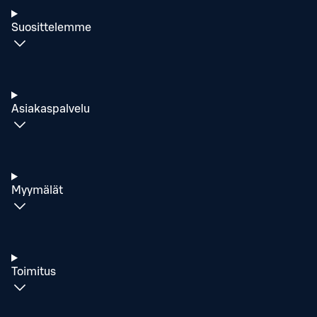
Suosittelemme
Asiakaspalvelu
Myymälät
Toimitus