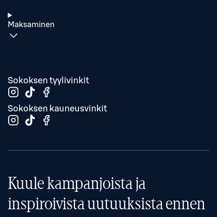
Maksaminen
Sokoksen tyylivinkit
Sokoksen kauneusvinkit
Kuule kampanjoista ja
inspiroivista uutuuksista ennen