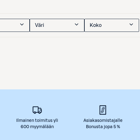
Väri
Koko
Ilmainen toimitus yli
Asiakasomistajalle
600 myymälään
Bonusta jopa 5 %