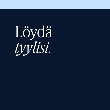
Löydä
tyylisi.