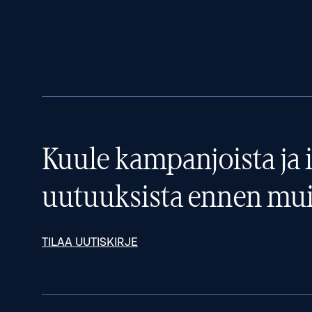
Kuule kampanjoista ja i
uutuuksista ennen mui
TILAA UUTISKIRJE