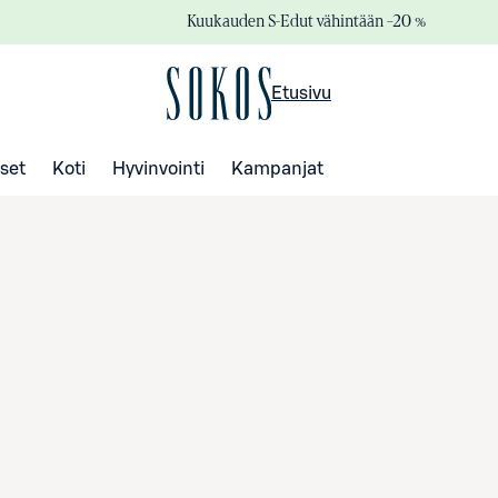
Kuukauden S-Edut vähintään –20 %
Etusivu
set
Koti
Hyvinvointi
Kampanjat