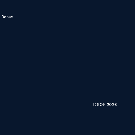
a Bonus
© SOK
2026