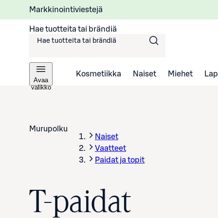
Markkinointiviestejä
Hae tuotteita tai brändiä
Kosmetiikka
Naiset
Miehet
Lap
Avaa
valikko
Murupolku
Naiset
Vaatteet
Paidat ja topit
T-paidat