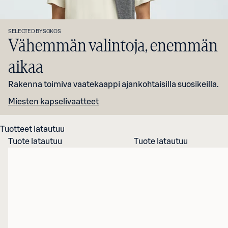
SELECTED BY SOKOS
Vähemmän valintoja, enemmän
aikaa
Rakenna toimiva vaatekaappi ajankohtaisilla suosikeilla.
Miesten kapselivaatteet
Tuotteet latautuu
Tuote latautuu
Tuote latautuu