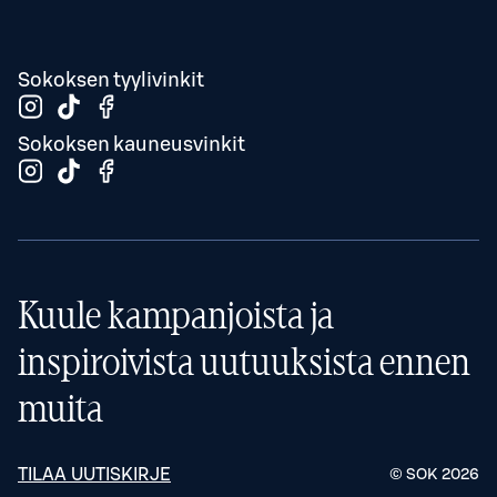
Sokoksen tyylivinkit
Sokoksen kauneusvinkit
Kuule kampanjoista ja
inspiroivista uutuuksista ennen
muita
TILAA UUTISKIRJE
© SOK
2026