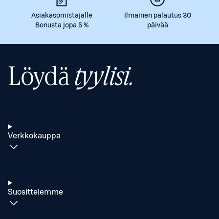
Asiakasomistajalle
Ilmainen palautus 30
Bonusta jopa 5 %
päivää
Löydä
tyylisi.
Verkkokauppa
Suosittelemme