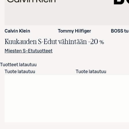
Calvin Klein
Tommy Hilfiger
BOSS tu
Kuukauden S-Edut vähintään
–20 %
Miesten S-Etutuotteet
Tuotteet latautuu
Tuote latautuu
Tuote latautuu