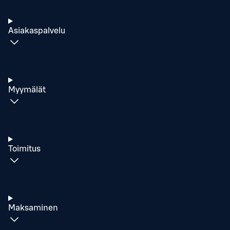
Asiakaspalvelu
Myymälät
Toimitus
Maksaminen