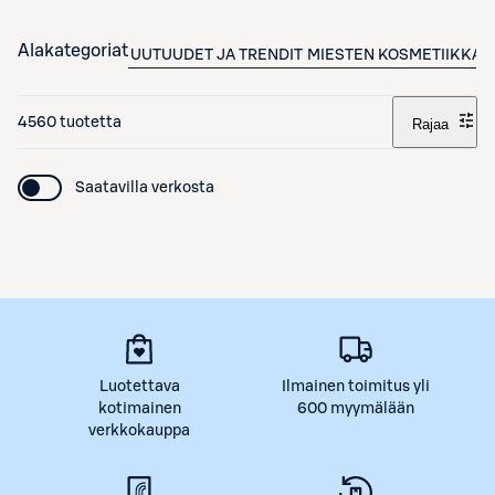
Alakategoriat
UUTUUDET JA TRENDIT
MIESTEN KOSMETIIKKA
4560 tuotetta
Rajaa
Saatavilla verkosta
Luotettava
Ilmainen toimitus yli
kotimainen
600 myymälään
verkkokauppa